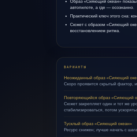
Образ «Сияющий океан» показыва
автопилоте, а где — осознанно.
Практический ключ этого сна: кон
Сюжет с образом «Сияющий оке
восстановлением ритма.
ВАРИАНТЫ
Неожиданный образ «Сияющий оке
Скоро проявится скрытый фактор, и
Повторяющийся образ «Сияющий о
Сюжет закрепляет один и тот же ур
стабилизироваться, потом ускорять
Тусклый образ «Сияющий океан»
Ресурс снижен; лучше начать с шага