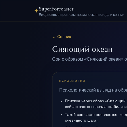
SuperForecaster
✦
Ежедневные прогнозы, космическая погода и сонник
←
Сонник
Сияющий океан
Сон с образом «Сияющий океан» о
ПСИХОЛОГИЯ
Психологический взгляд на об
Психика через образ «Сияющий 
сейчас важно сначала стабилизи
Такой сон часто появляется, когд
очевидного шага.