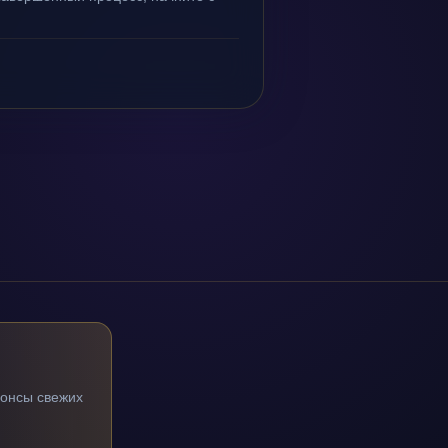
нонсы свежих