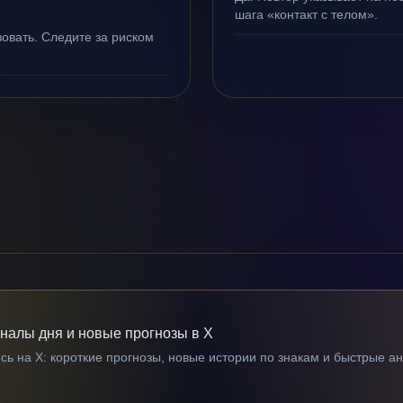
шага «контакт с телом».
овать. Следите за риском
гналы дня и новые прогнозы в X
ь на X: короткие прогнозы, новые истории по знакам и быстрые а
→