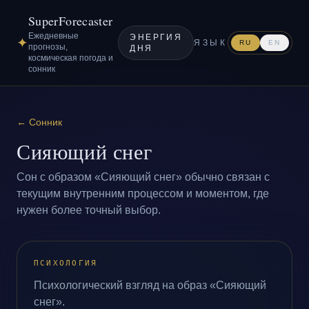
SuperForecaster
Ежедневные
ЭНЕРГИЯ
✦
ЯЗЫК
RU
EN
прогнозы,
ДНЯ
космическая погода и
сонник
←
Сонник
Сияющий снег
Сон с образом «Сияющий снег» обычно связан с
текущим внутренним процессом и моментом, где
нужен более точный выбор.
ПСИХОЛОГИЯ
Психологический взгляд на образ «Сияющий
снег».