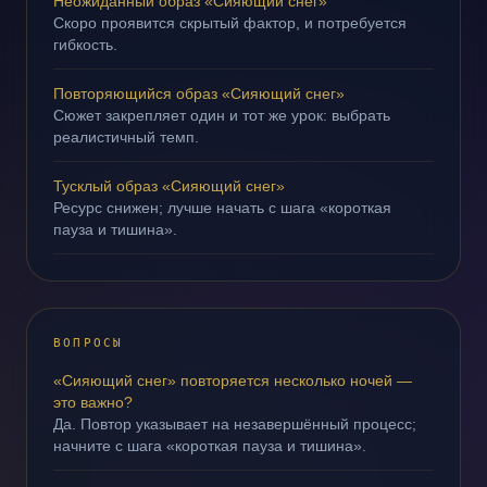
Неожиданный образ «Сияющий снег»
Скоро проявится скрытый фактор, и потребуется
гибкость.
Повторяющийся образ «Сияющий снег»
Сюжет закрепляет один и тот же урок: выбрать
реалистичный темп.
Тусклый образ «Сияющий снег»
Ресурс снижен; лучше начать с шага «короткая
пауза и тишина».
ВОПРОСЫ
«Сияющий снег» повторяется несколько ночей —
это важно?
Да. Повтор указывает на незавершённый процесс;
начните с шага «короткая пауза и тишина».