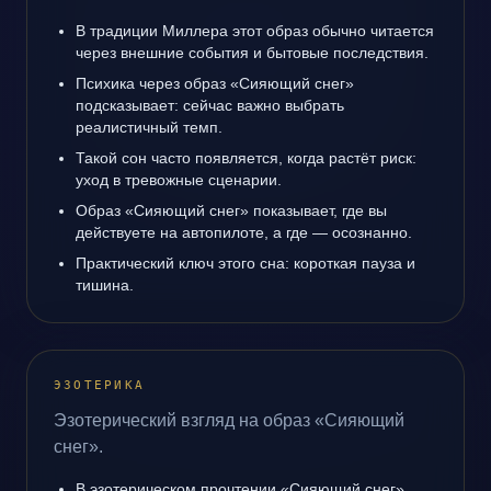
В традиции Миллера этот образ обычно читается
через внешние события и бытовые последствия.
Психика через образ «Сияющий снег»
подсказывает: сейчас важно выбрать
реалистичный темп.
Такой сон часто появляется, когда растёт риск:
уход в тревожные сценарии.
Образ «Сияющий снег» показывает, где вы
действуете на автопилоте, а где — осознанно.
Практический ключ этого сна: короткая пауза и
тишина.
ЭЗОТЕРИКА
Эзотерический взгляд на образ «Сияющий
снег».
В эзотерическом прочтении «Сияющий снег»