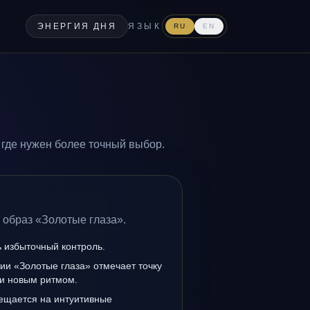
ЭНЕРГИЯ ДНЯ
ЯЗЫК
RU
EN
 где нужен более точный выбор.
 образ «Золотые глаза».
ь избыточный контроль.
ии «Золотые глаза» отмечает точку
и новым ритмом.
мещается на интуитивные