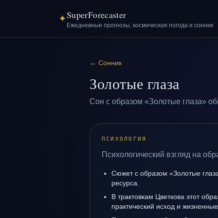
SuperForecaster
✦
Ежедневные прогнозы, космическая погода и сонник
←
Сонник
Золотые глаза
Сон с образом «Золотые глаза» об
ПСИХОЛОГИЯ
Психологический взгляд на обр
Сюжет с образом «Золотые глаз
ресурса.
В трактовкам Цветкова этот обра
практический исход и жизненные