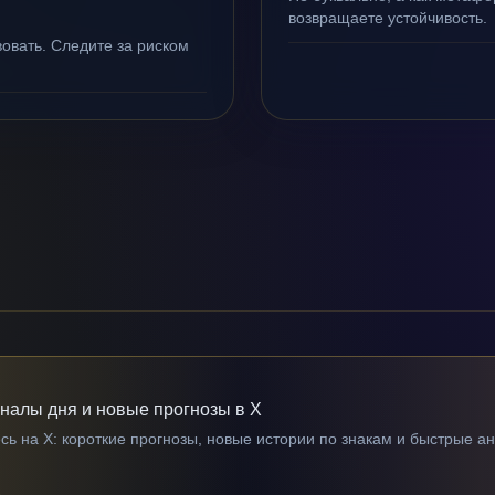
возвращаете устойчивость.
овать. Следите за риском
гналы дня и новые прогнозы в X
ь на X: короткие прогнозы, новые истории по знакам и быстрые а
→