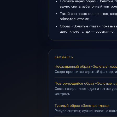
Психика через образ «Золотые г
важно снять избыточный контрол
Такой сон часто появляется, когд
обязательствами.
Образ «Золотые глаза» показывае
автопилоте, а где — осознанно.
ВАРИАНТЫ
Неожиданный образ «Золотые глаз
Скоро проявится скрытый фактор, и
Повторяющийся образ «Золотые гл
Сюжет закрепляет один и тот же ур
контроль.
Тусклый образ «Золотые глаза»
Ресурс снижен; лучше начать с шаг