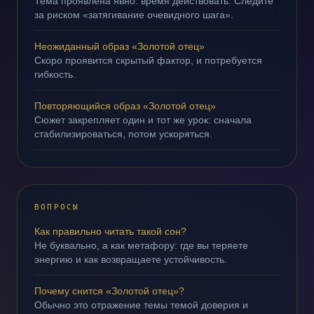
Тема проявлена явно: время действовать. Следите
за риском «затягивание очевидного шага».
Неожиданный образ «Золотой отец»
Скоро проявится скрытый фактор, и потребуется
гибкость.
Повторяющийся образ «Золотой отец»
Сюжет закрепляет один и тот же урок: сначала
стабилизироваться, потом ускоряться.
ВОПРОСЫ
Как правильно читать такой сон?
Не буквально, а как метафору: где вы теряете
энергию и как возвращаете устойчивость.
Почему снится «Золотой отец»?
Обычно это отражение темы темой доверия и