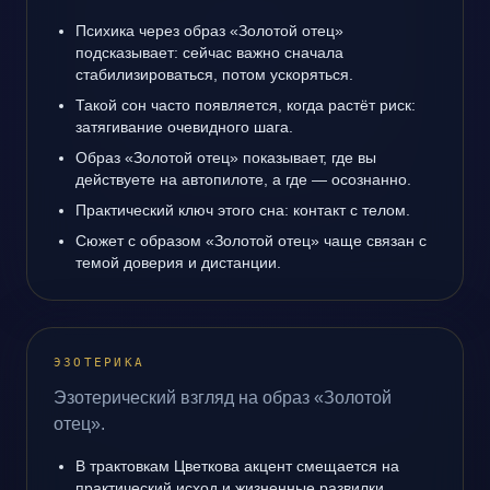
Психика через образ «Золотой отец»
подсказывает: сейчас важно сначала
стабилизироваться, потом ускоряться.
Такой сон часто появляется, когда растёт риск:
затягивание очевидного шага.
Образ «Золотой отец» показывает, где вы
действуете на автопилоте, а где — осознанно.
Практический ключ этого сна: контакт с телом.
Сюжет с образом «Золотой отец» чаще связан с
темой доверия и дистанции.
ЭЗОТЕРИКА
Эзотерический взгляд на образ «Золотой
отец».
В трактовкам Цветкова акцент смещается на
практический исход и жизненные развилки.