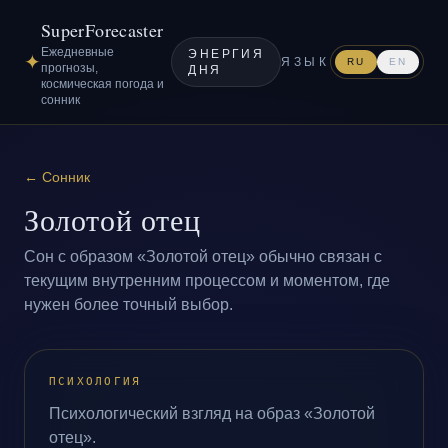
SuperForecaster
Ежедневные
ЭНЕРГИЯ
✦
ЯЗЫК
RU
EN
прогнозы,
ДНЯ
космическая погода и
сонник
←
Сонник
Золотой отец
Сон с образом «Золотой отец» обычно связан с
текущим внутренним процессом и моментом, где
нужен более точный выбор.
ПСИХОЛОГИЯ
Психологический взгляд на образ «Золотой
отец».