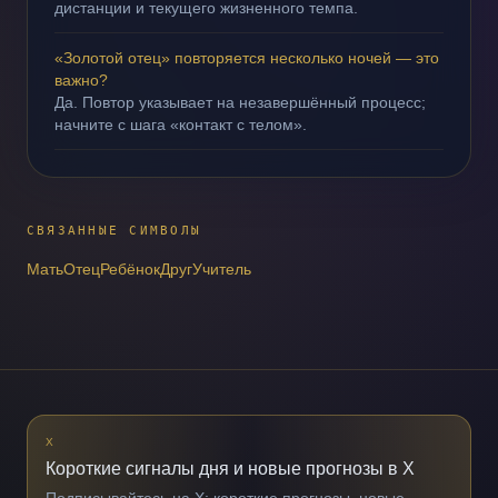
дистанции и текущего жизненного темпа.
«Золотой отец» повторяется несколько ночей — это
важно?
Да. Повтор указывает на незавершённый процесс;
начните с шага «контакт с телом».
СВЯЗАННЫЕ СИМВОЛЫ
Мать
Отец
Ребёнок
Друг
Учитель
X
Короткие сигналы дня и новые прогнозы в X