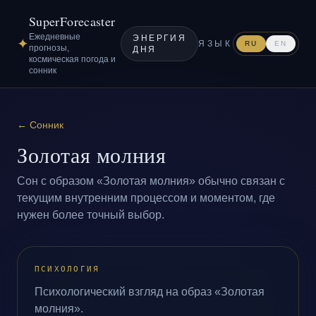
SuperForecaster
Ежедневные
ЭНЕРГИЯ
✦
ЯЗЫК
RU
EN
прогнозы,
ДНЯ
космическая погода и
сонник
←
Сонник
Золотая молния
Сон с образом «Золотая молния» обычно связан с
текущим внутренним процессом и моментом, где
нужен более точный выбор.
ПСИХОЛОГИЯ
Психологический взгляд на образ «Золотая
молния».