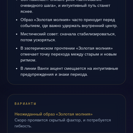
очевидного шага», и интуитивный путь станет
яснее.
Образ «Золотая молния» часто приходит перед
событием, где важно удержать внутренний центр.
Мистический совет: сначала стабилизироваться,
потом ускоряться.
В эзотерическом прочтении «Золотая молния»
отмечает точку перехода между старым и новым
ритмом.
В линии Ванги акцент смещается на интуитивные
предупреждения и знаки периода.
ВАРИАНТЫ
Неожиданный образ «Золотая молния»
Скоро проявится скрытый фактор, и потребуется
гибкость.