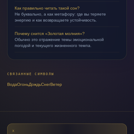
Как правильно читать такой сон?
Не буквально, а как метафору: где вы теряете
энергию и как возвращаете устойчивость.
Почему снится «Золотая молния»?
Обычно это отражение темы эмоциональной
погодой и текущего жизненного темпа.
СВЯЗАННЫЕ СИМВОЛЫ
Вода
Огонь
Дождь
Снег
Ветер
X