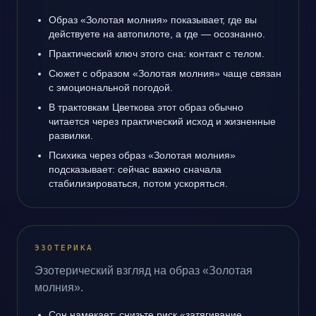
Образ «Золотая молния» показывает, где вы
действуете на автопилоте, а где — осознанно.
Практический ключ этого сна: контакт с телом.
Сюжет с образом «Золотая молния» чаще связан
с эмоциональной погодой.
В трактовкам Цветкова этот образ обычно
читается через практический исход и жизненные
развилки.
Психика через образ «Золотая молния»
подсказывает: сейчас важно сначала
стабилизироваться, потом ускоряться.
ЭЗОТЕРИКА
Эзотерический взгляд на образ «Золотая
молния».
Сон намекает: снизьте риск «затягивание