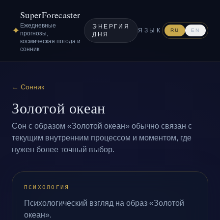
SuperForecaster
Ежедневные
ЭНЕРГИЯ
✦
ЯЗЫК
RU
EN
прогнозы,
ДНЯ
космическая погода и
сонник
←
Сонник
Золотой океан
Сон с образом «Золотой океан» обычно связан с
текущим внутренним процессом и моментом, где
нужен более точный выбор.
ПСИХОЛОГИЯ
Психологический взгляд на образ «Золотой
океан».