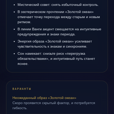
Мистический совет: снять избыточный контроль.
В эзотерическом прочтении «Золотой океан»
отмечает точку перехода между старым и новым
ритмом.
В линии Ванги акцент смещается на интуитивные
предупреждения и знаки периода.
Энергия образа «Золотой океан» усиливает
чувствительность к знакам и синхрониям.
Сон намекает: снизьте риск «перегрузка
обязательствами», и интуитивный путь станет
яснее.
ВАРИАНТЫ
Неожиданный образ «Золотой океан»
Скоро проявится скрытый фактор, и потребуется
гибкость.