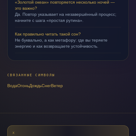
«Золотой океан» повторяется несколько ночей —
это важно?
Да. Повтор указывает на незавершённый процесс;
начните с шага «простая рутина».
Как правильно читать такой сон?
Не буквально, а как метафору: где вы теряете
энергию и как возвращаете устойчивость.
СВЯЗАННЫЕ СИМВОЛЫ
Вода
Огонь
Дождь
Снег
Ветер
X