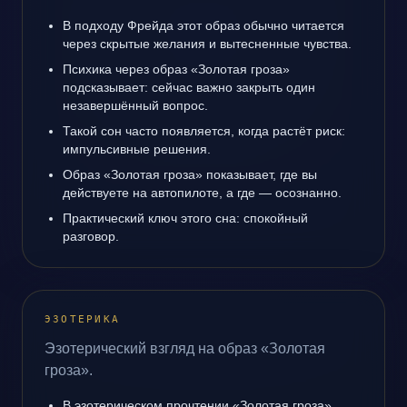
В подходу Фрейда этот образ обычно читается
через скрытые желания и вытесненные чувства.
Психика через образ «Золотая гроза»
подсказывает: сейчас важно закрыть один
незавершённый вопрос.
Такой сон часто появляется, когда растёт риск:
импульсивные решения.
Образ «Золотая гроза» показывает, где вы
действуете на автопилоте, а где — осознанно.
Практический ключ этого сна: спокойный
разговор.
ЭЗОТЕРИКА
Эзотерический взгляд на образ «Золотая
гроза».
В эзотерическом прочтении «Золотая гроза»