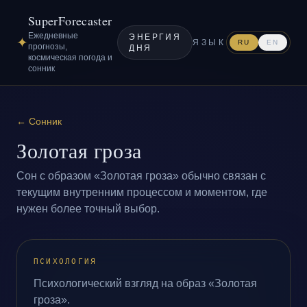
SuperForecaster
Ежедневные
ЭНЕРГИЯ
✦
ЯЗЫК
RU
EN
прогнозы,
ДНЯ
космическая погода и
сонник
←
Сонник
Золотая гроза
Сон с образом «Золотая гроза» обычно связан с
текущим внутренним процессом и моментом, где
нужен более точный выбор.
ПСИХОЛОГИЯ
Психологический взгляд на образ «Золотая
гроза».