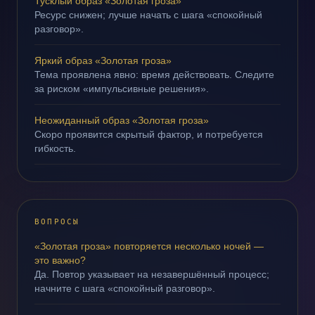
Тусклый образ «Золотая гроза»
Ресурс снижен; лучше начать с шага «спокойный
разговор».
Яркий образ «Золотая гроза»
Тема проявлена явно: время действовать. Следите
за риском «импульсивные решения».
Неожиданный образ «Золотая гроза»
Скоро проявится скрытый фактор, и потребуется
гибкость.
ВОПРОСЫ
«Золотая гроза» повторяется несколько ночей —
это важно?
Да. Повтор указывает на незавершённый процесс;
начните с шага «спокойный разговор».