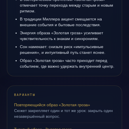
отмечает точку перехода между старым и новым
ритмом.
В традиции Миллера акцент смещается на
внешние события и бытовые последствия.
Энергия образа «Золотая гроза» усиливает
чувствительность к знакам и синхрониям.
Сон намекает: снизьте риск «импульсивные
решения», и интуитивный путь станет яснее.
Образ «Золотая гроза» часто приходит перед
событием, где важно удержать внутренний центр.
ВАРИАНТЫ
Повторяющийся образ «Золотая гроза»
Сюжет закрепляет один и тот же урок: закрыть один
незавершённый вопрос.