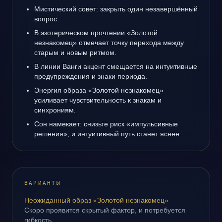
Мистический совет: закрыть один незавершённый
вопрос.
В эзотерическом прочтении «Золотой
незнакомец» отмечает точку перехода между
старым и новым ритмом.
В линии Ванги акцент смещается на интуитивные
предупреждения и знаки периода.
Энергия образа «Золотой незнакомец»
усиливает чувствительность к знакам и
синхрониям.
Сон намекает: снизьте риск «импульсивные
решения», и интуитивный путь станет яснее.
ВАРИАНТЫ
Неожиданный образ «Золотой незнакомец»
Скоро проявится скрытый фактор, и потребуется
гибкость.