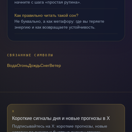
начните с шага «простая рутина».
Как правильно читать такой сон?
Не буквально, а как метафору: где вы теряете
энергию и как возвращаете устойчивость.
СВЯЗАННЫЕ СИМВОЛЫ
Вода
Огонь
Дождь
Снег
Ветер
X
Короткие сигналы дня и новые прогнозы в X
Подписывайтесь на X: короткие прогнозы, новые