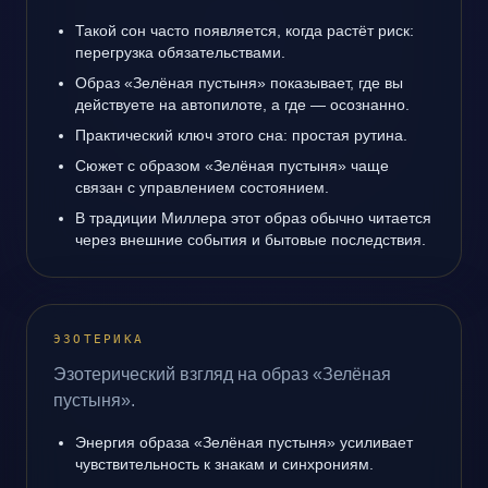
Такой сон часто появляется, когда растёт риск:
перегрузка обязательствами.
Образ «Зелёная пустыня» показывает, где вы
действуете на автопилоте, а где — осознанно.
Практический ключ этого сна: простая рутина.
Сюжет с образом «Зелёная пустыня» чаще
связан с управлением состоянием.
В традиции Миллера этот образ обычно читается
через внешние события и бытовые последствия.
ЭЗОТЕРИКА
Эзотерический взгляд на образ «Зелёная
пустыня».
Энергия образа «Зелёная пустыня» усиливает
чувствительность к знакам и синхрониям.