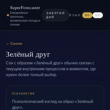
SuperForecaster
Ежедневные
ЭНЕРГИЯ
✦
ЯЗЫК
RU
EN
прогнозы,
ДНЯ
космическая погода и
сонник
←
Сонник
Зелёный друг
Сон с образом «Зелёный друг» обычно связан с
текущим внутренним процессом и моментом, где
нужен более точный выбор.
ПСИХОЛОГИЯ
Психологический взгляд на образ «Зелёный
друг».