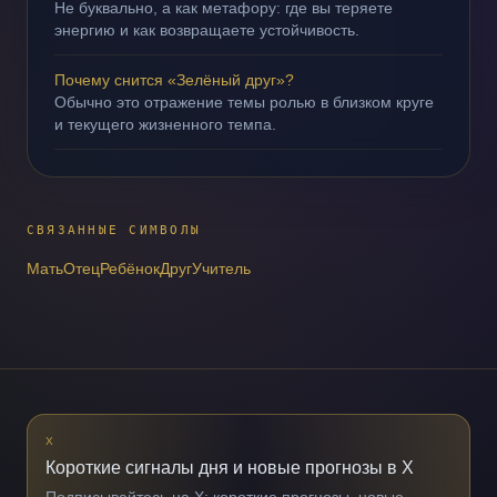
Не буквально, а как метафору: где вы теряете
энергию и как возвращаете устойчивость.
Почему снится «Зелёный друг»?
Обычно это отражение темы ролью в близком круге
и текущего жизненного темпа.
СВЯЗАННЫЕ СИМВОЛЫ
Мать
Отец
Ребёнок
Друг
Учитель
X
Короткие сигналы дня и новые прогнозы в X