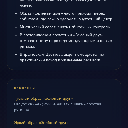
яснее.
Образ «Зелёный друг» часто приходит перед
событием, где важно удержать внутренний центр.
Мистический совет: снять избыточный контроль.
В эзотерическом прочтении «Зелёный друг»
отмечает точку перехода между старым и новым
ритмом.
В трактовкам Цветкова акцент смещается на
практический исход и жизненные развилки.
ВАРИАНТЫ
Тусклый образ «Зелёный друг»
Ресурс снижен; лучше начать с шага «простая
рутина».
Яркий образ «Зелёный друг»