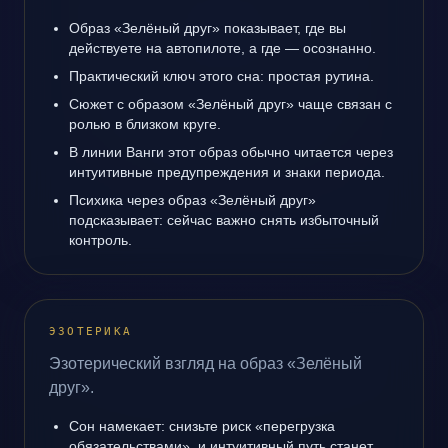
Образ «Зелёный друг» показывает, где вы
действуете на автопилоте, а где — осознанно.
Практический ключ этого сна: простая рутина.
Сюжет с образом «Зелёный друг» чаще связан с
ролью в близком круге.
В линии Ванги этот образ обычно читается через
интуитивные предупреждения и знаки периода.
Психика через образ «Зелёный друг»
подсказывает: сейчас важно снять избыточный
контроль.
ЭЗОТЕРИКА
Эзотерический взгляд на образ «Зелёный
друг».
Сон намекает: снизьте риск «перегрузка
обязательствами», и интуитивный путь станет