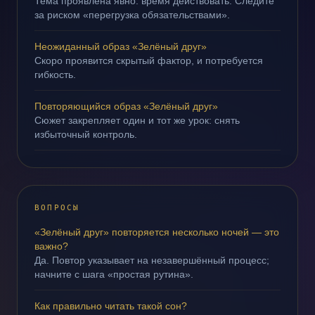
Тема проявлена явно: время действовать. Следите
за риском «перегрузка обязательствами».
Неожиданный образ «Зелёный друг»
Скоро проявится скрытый фактор, и потребуется
гибкость.
Повторяющийся образ «Зелёный друг»
Сюжет закрепляет один и тот же урок: снять
избыточный контроль.
ВОПРОСЫ
«Зелёный друг» повторяется несколько ночей — это
важно?
Да. Повтор указывает на незавершённый процесс;
начните с шага «простая рутина».
Как правильно читать такой сон?