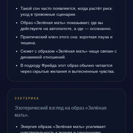
Такой сон часто появляется, когда растёт риск:
уход в тревожные сценарии.
Образ «Зелёная мать» показывает, где вы
действуете на автопилоте, а где — осознанно.
Практический ключ этого сна: короткая пауза и
тишина.
Сюжет с образом «Зелёная мать» чаще связан с
динамикой отношений.
В подходу Фрейда этот образ обычно читается
через скрытые желания и вытесненные чувства.
ЭЗОТЕРИКА
Эзотерический взгляд на образ «Зелёная
мать».
Энергия образа «Зелёная мать» усиливает
чувствительность к знакам и синхрониям.