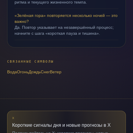
ритма и текущего жизненного темпа.
«Зелёная гора» повторяется несколько ночей — это
важно?
Да. Повтор указывает на незавершённый процесс;
начните с шага «короткая пауза и тишина».
СВЯЗАННЫЕ СИМВОЛЫ
Вода
Огонь
Дождь
Снег
Ветер
X
Короткие сигналы дня и новые прогнозы в X