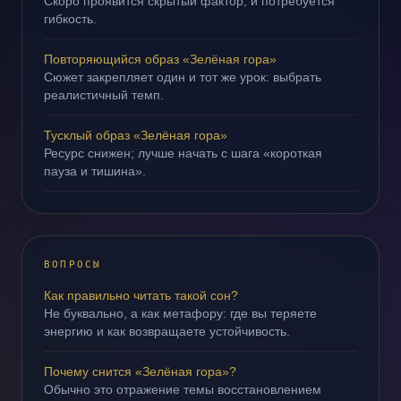
Скоро проявится скрытый фактор, и потребуется
гибкость.
Повторяющийся образ «Зелёная гора»
Сюжет закрепляет один и тот же урок: выбрать
реалистичный темп.
Тусклый образ «Зелёная гора»
Ресурс снижен; лучше начать с шага «короткая
пауза и тишина».
ВОПРОСЫ
Как правильно читать такой сон?
Не буквально, а как метафору: где вы теряете
энергию и как возвращаете устойчивость.
Почему снится «Зелёная гора»?
Обычно это отражение темы восстановлением