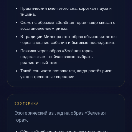
Практический ключ этого сна: короткая пауза и
тишина.
Сюжет с образом «Зелёная гора» чаще связан с
восстановлением ритма.
В традиции Миллера этот образ обычно читается
через внешние события и бытовые последствия.
Психика через образ «Зелёная гора»
подсказывает: сейчас важно выбрать
реалистичный темп.
Такой сон часто появляется, когда растёт риск:
уход в тревожные сценарии.
ЭЗОТЕРИКА
Эзотерический взгляд на образ «Зелёная
гора».
Образ «Зелёная гора» часто приходит перед