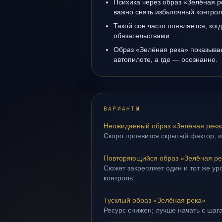
Психика через образ «Зелёная р
важно снять избыточный контрол
Такой сон часто появляется, когд
обязательствами.
Образ «Зелёная река» показывает
автопилоте, а где — осознанно.
ВАРИАНТЫ
Неожиданный образ «Зелёная река
Скоро проявится скрытый фактор, и
Повторяющийся образ «Зелёная ре
Сюжет закрепляет один и тот же ур
контроль.
Тусклый образ «Зелёная река»
Ресурс снижен; лучше начать с шаг