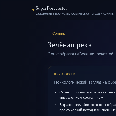
SuperForecaster
✦
Ежедневные прогнозы, космическая погода и сонник
←
Сонник
Зелёная река
Сон с образом «Зелёная река» обы
ПСИХОЛОГИЯ
Психологический взгляд на обр
Сюжет с образом «Зелёная река
управлением состоянием.
В трактовкам Цветкова этот обра
практический исход и жизненные