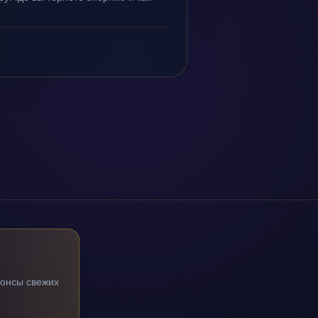
нонсы свежих