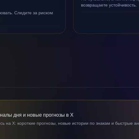
возвращаете устойчивость.
овать. Следите за риском
гналы дня и новые прогнозы в X
ь на X: короткие прогнозы, новые истории по знакам и быстрые а
→