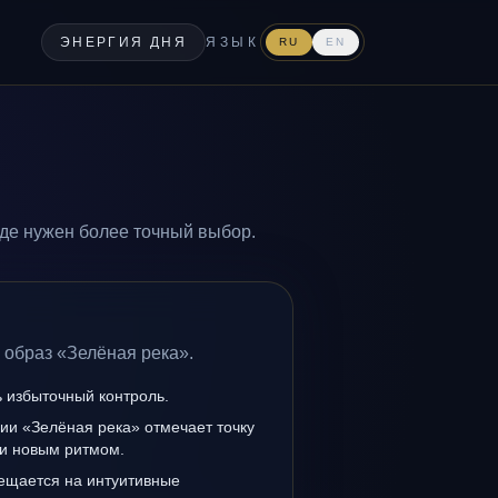
ЭНЕРГИЯ ДНЯ
ЯЗЫК
RU
EN
где нужен более точный выбор.
 образ «Зелёная река».
ь избыточный контроль.
ии «Зелёная река» отмечает точку
и новым ритмом.
мещается на интуитивные