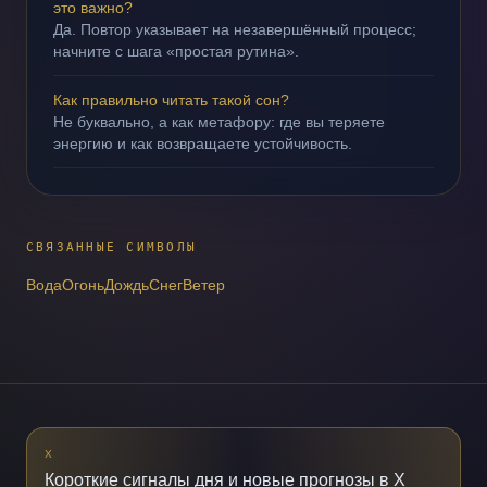
это важно?
Да. Повтор указывает на незавершённый процесс;
начните с шага «простая рутина».
Как правильно читать такой сон?
Не буквально, а как метафору: где вы теряете
энергию и как возвращаете устойчивость.
СВЯЗАННЫЕ СИМВОЛЫ
Вода
Огонь
Дождь
Снег
Ветер
X
Короткие сигналы дня и новые прогнозы в X