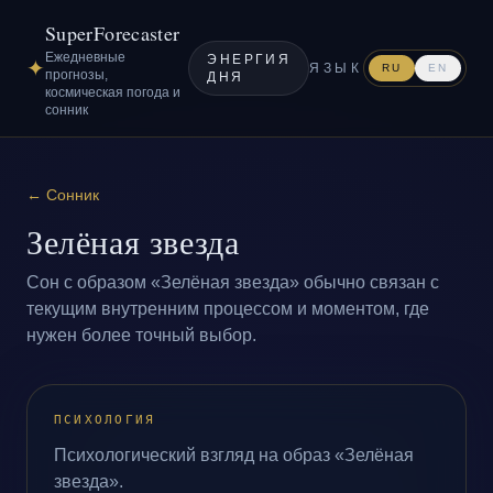
SuperForecaster
Ежедневные
ЭНЕРГИЯ
✦
ЯЗЫК
RU
EN
прогнозы,
ДНЯ
космическая погода и
сонник
←
Сонник
Зелёная звезда
Сон с образом «Зелёная звезда» обычно связан с
текущим внутренним процессом и моментом, где
нужен более точный выбор.
ПСИХОЛОГИЯ
Психологический взгляд на образ «Зелёная
звезда».