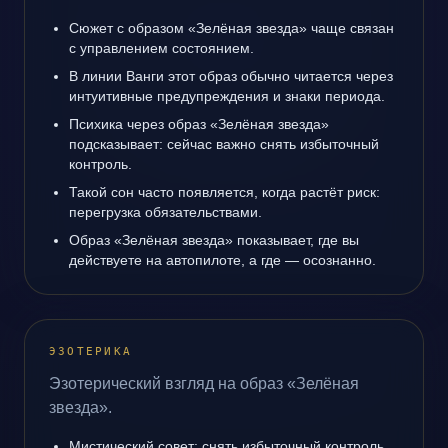
Сюжет с образом «Зелёная звезда» чаще связан
с управлением состоянием.
В линии Ванги этот образ обычно читается через
интуитивные предупреждения и знаки периода.
Психика через образ «Зелёная звезда»
подсказывает: сейчас важно снять избыточный
контроль.
Такой сон часто появляется, когда растёт риск:
перегрузка обязательствами.
Образ «Зелёная звезда» показывает, где вы
действуете на автопилоте, а где — осознанно.
ЭЗОТЕРИКА
Эзотерический взгляд на образ «Зелёная
звезда».
Мистический совет: снять избыточный контроль.