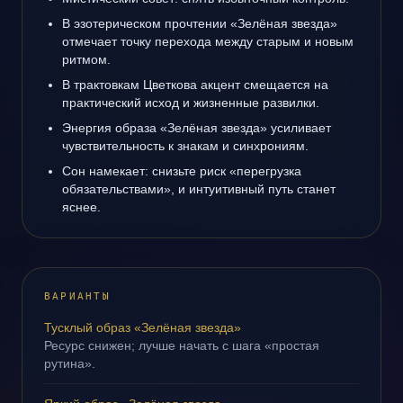
В эзотерическом прочтении «Зелёная звезда»
отмечает точку перехода между старым и новым
ритмом.
В трактовкам Цветкова акцент смещается на
практический исход и жизненные развилки.
Энергия образа «Зелёная звезда» усиливает
чувствительность к знакам и синхрониям.
Сон намекает: снизьте риск «перегрузка
обязательствами», и интуитивный путь станет
яснее.
ВАРИАНТЫ
Тусклый образ «Зелёная звезда»
Ресурс снижен; лучше начать с шага «простая
рутина».