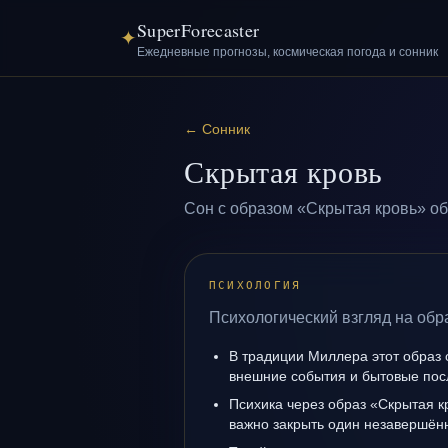
SuperForecaster
✦
Ежедневные прогнозы, космическая погода и сонник
←
Сонник
Скрытая кровь
Сон с образом «Скрытая кровь» об
ПСИХОЛОГИЯ
Психологический взгляд на обр
В традиции Миллера этот образ 
внешние события и бытовые пос
Психика через образ «Скрытая к
важно закрыть один незавершён