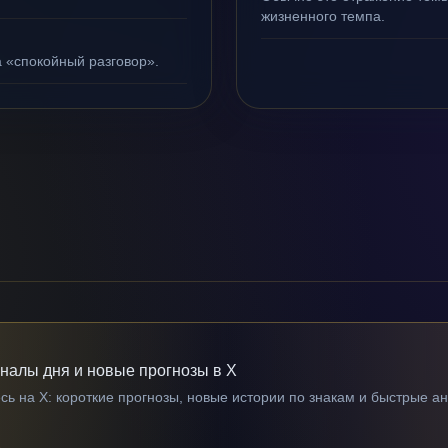
жизненного темпа.
а «спокойный разговор».
гналы дня и новые прогнозы в X
ь на X: короткие прогнозы, новые истории по знакам и быстрые а
→