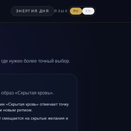
ЭНЕРГИЯ ДНЯ
ЯЗЫК
RU
EN
 где нужен более точный выбор.
 образ «Скрытая кровь».
ии «Скрытая кровь» отмечает точку
и новым ритмом.
т смещается на скрытые желания и