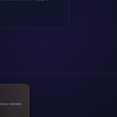
нонсы свежих