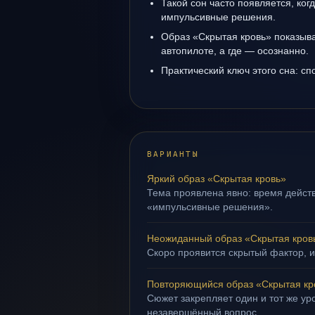
Такой сон часто появляется, когд
импульсивные решения.
Образ «Скрытая кровь» показывае
автопилоте, а где — осознанно.
Практический ключ этого сна: сп
ВАРИАНТЫ
Яркий образ «Скрытая кровь»
Тема проявлена явно: время действ
«импульсивные решения».
Неожиданный образ «Скрытая кров
Скоро проявится скрытый фактор, и
Повторяющийся образ «Скрытая кр
Сюжет закрепляет один и тот же уро
незавершённый вопрос.