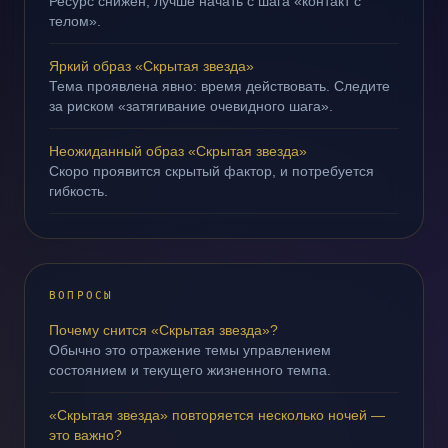
Ресурс снижен; лучше начать с шага «контакт с
телом».
Яркий образ «Скрытая звезда»
Тема проявлена явно: время действовать. Следите
за риском «затягивание очевидного шага».
Неожиданный образ «Скрытая звезда»
Скоро проявится скрытый фактор, и потребуется
гибкость.
ВОПРОСЫ
Почему снится «Скрытая звезда»?
Обычно это отражение темы управлением
состоянием и текущего жизненного темпа.
«Скрытая звезда» повторяется несколько ночей —
это важно?