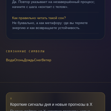
Да. Повтор указывает на незавершённый процесс;
начните с шага «контакт с телом».
Как правильно читать такой сон?
Не буквально, а как метафору: где вы теряете
энергию и как возвращаете устойчивость.
СВЯЗАННЫЕ СИМВОЛЫ
Вода
Огонь
Дождь
Снег
Ветер
X
Короткие сигналы дня и новые прогнозы в X