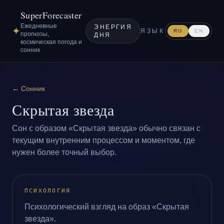
SuperForecaster
Ежедневные
ЭНЕРГИЯ
✦
ЯЗЫК
RU
EN
прогнозы,
ДНЯ
космическая погода и
сонник
←
Сонник
Скрытая звезда
Сон с образом «Скрытая звезда» обычно связан с
текущим внутренним процессом и моментом, где
нужен более точный выбор.
ПСИХОЛОГИЯ
Психологический взгляд на образ «Скрытая
звезда».