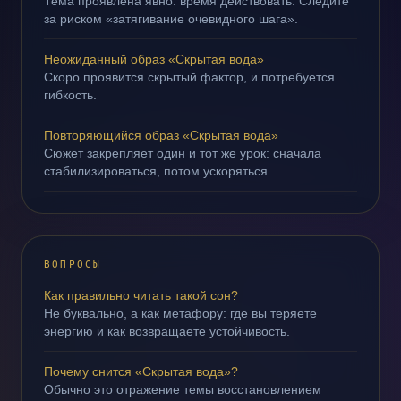
Тема проявлена явно: время действовать. Следите
за риском «затягивание очевидного шага».
Неожиданный образ «Скрытая вода»
Скоро проявится скрытый фактор, и потребуется
гибкость.
Повторяющийся образ «Скрытая вода»
Сюжет закрепляет один и тот же урок: сначала
стабилизироваться, потом ускоряться.
ВОПРОСЫ
Как правильно читать такой сон?
Не буквально, а как метафору: где вы теряете
энергию и как возвращаете устойчивость.
Почему снится «Скрытая вода»?
Обычно это отражение темы восстановлением