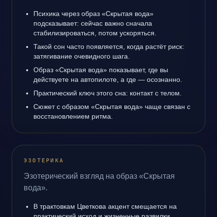
Психика через образ «Скрытая вода»
подсказывает: сейчас важно сначала
стабилизироваться, потом ускоряться.
Такой сон часто появляется, когда растёт риск:
затягивание очевидного шага.
Образ «Скрытая вода» показывает, где вы
действуете на автопилоте, а где — осознанно.
Практический ключ этого сна: контакт с телом.
Сюжет с образом «Скрытая вода» чаще связан с
восстановлением ритма.
ЭЗОТЕРИКА
Эзотерический взгляд на образ «Скрытая
вода».
В трактовкам Цветкова акцент смещается на
практический исход и жизненные развилки.