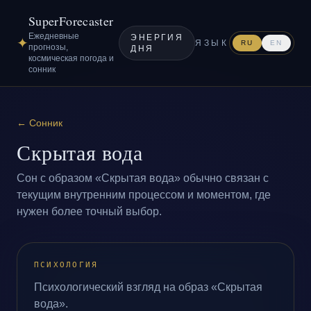
SuperForecaster
Ежедневные
ЭНЕРГИЯ
✦
ЯЗЫК
RU
EN
прогнозы,
ДНЯ
космическая погода и
сонник
←
Сонник
Скрытая вода
Сон с образом «Скрытая вода» обычно связан с
текущим внутренним процессом и моментом, где
нужен более точный выбор.
ПСИХОЛОГИЯ
Психологический взгляд на образ «Скрытая
вода».