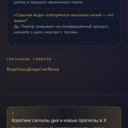
ритма и текущего жизненного темпа.
«Скрытая вода» повторяется несколько ночей — это
важно?
Да. Повтор указывает на незавершённый процесс;
начните с шага «контакт с телом».
СВЯЗАННЫЕ СИМВОЛЫ
Вода
Огонь
Дождь
Снег
Ветер
X
Короткие сигналы дня и новые прогнозы в X