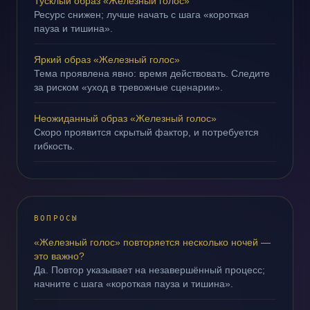
Тусклый образ «Железный голос»
Ресурс снижен; лучше начать с шага «короткая
пауза и тишина».
Яркий образ «Железный голос»
Тема проявлена явно: время действовать. Следите
за риском «уход в тревожные сценарии».
Неожиданный образ «Железный голос»
Скоро проявится скрытый фактор, и потребуется
гибкость.
ВОПРОСЫ
«Железный голос» повторяется несколько ночей —
это важно?
Да. Повтор указывает на незавершённый процесс;
начните с шага «короткая пауза и тишина».