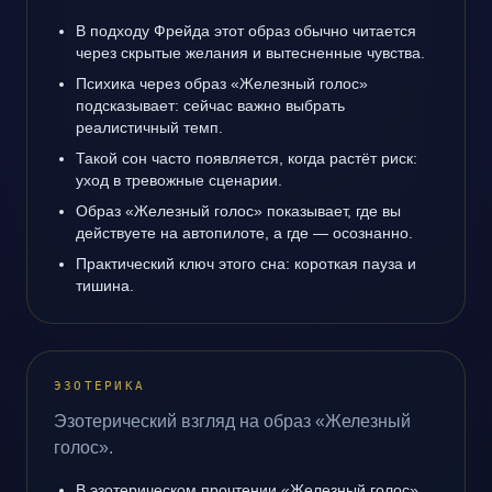
В подходу Фрейда этот образ обычно читается
через скрытые желания и вытесненные чувства.
Психика через образ «Железный голос»
подсказывает: сейчас важно выбрать
реалистичный темп.
Такой сон часто появляется, когда растёт риск:
уход в тревожные сценарии.
Образ «Железный голос» показывает, где вы
действуете на автопилоте, а где — осознанно.
Практический ключ этого сна: короткая пауза и
тишина.
ЭЗОТЕРИКА
Эзотерический взгляд на образ «Железный
голос».
В эзотерическом прочтении «Железный голос»