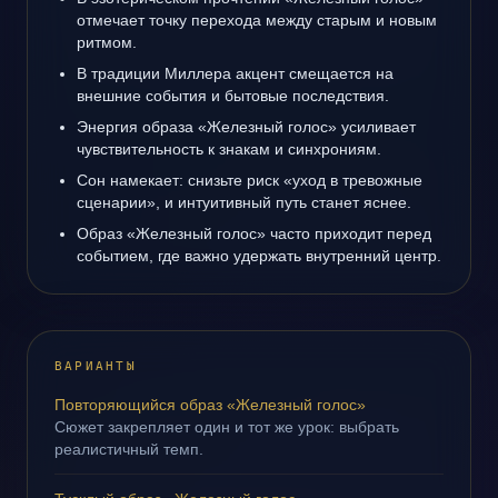
отмечает точку перехода между старым и новым
ритмом.
В традиции Миллера акцент смещается на
внешние события и бытовые последствия.
Энергия образа «Железный голос» усиливает
чувствительность к знакам и синхрониям.
Сон намекает: снизьте риск «уход в тревожные
сценарии», и интуитивный путь станет яснее.
Образ «Железный голос» часто приходит перед
событием, где важно удержать внутренний центр.
ВАРИАНТЫ
Повторяющийся образ «Железный голос»
Сюжет закрепляет один и тот же урок: выбрать
реалистичный темп.