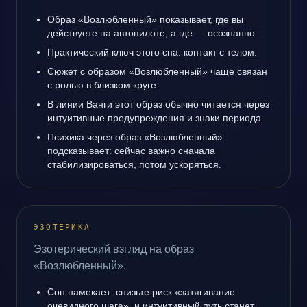
Образ «Возлюбленный» показывает, где вы
действуете на автопилоте, а где — осознанно.
Практический ключ этого сна: контакт с телом.
Сюжет с образом «Возлюбленный» чаще связан
с ролью в близком круге.
В линии Ванги этот образ обычно читается через
интуитивные предупреждения и знаки периода.
Психика через образ «Возлюбленный»
подсказывает: сейчас важно сначала
стабилизироваться, потом ускоряться.
ЭЗОТЕРИКА
Эзотерический взгляд на образ
«Возлюбленный».
Сон намекает: снизьте риск «затягивание
очевидного шага», и интуитивный путь станет