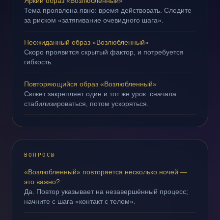
Яркий образ «Возлюбленный»
Тема проявлена явно: время действовать. Следите
за риском «затягивание очевидного шага».
Неожиданный образ «Возлюбленный»
Скоро проявится скрытый фактор, и потребуется
гибкость.
Повторяющийся образ «Возлюбленный»
Сюжет закрепляет один и тот же урок: сначала
стабилизироваться, потом ускоряться.
ВОПРОСЫ
«Возлюбленный» повторяется несколько ночей —
это важно?
Да. Повтор указывает на незавершённый процесс;
начните с шага «контакт с телом».