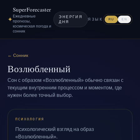
SuperForecaster
Ежедневные
ЭНЕРГИЯ
✦
ЯЗЫК
RU
EN
прогнозы,
ДНЯ
космическая погода и
сонник
←
Сонник
Возлюбленный
Сон с образом «Возлюбленный» обычно связан с
текущим внутренним процессом и моментом, где
нужен более точный выбор.
ПСИХОЛОГИЯ
Психологический взгляд на образ
«Возлюбленный».