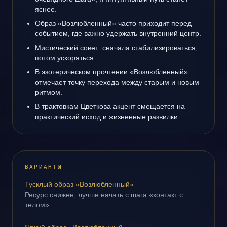
яснее.
Образ «Возлюбленный» часто приходит перед
событием, где важно удержать внутренний центр.
Мистический совет: сначала стабилизироваться,
потом ускоряться.
В эзотерическом прочтении «Возлюбленный»
отмечает точку перехода между старым и новым
ритмом.
В трактовкам Цветкова акцент смещается на
практический исход и жизненные развилки.
ВАРИАНТЫ
Тусклый образ «Возлюбленный»
Ресурс снижен; лучше начать с шага «контакт с
телом».