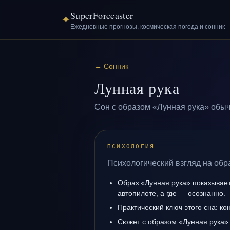
SuperForecaster
✦
Ежедневные прогнозы, космическая погода и сонник
←
Сонник
Лунная рука
Сон с образом «Лунная рука» обыч
ПСИХОЛОГИЯ
Психологический взгляд на обр
Образ «Лунная рука» показывает,
автопилоте, а где — осознанно.
Практический ключ этого сна: кон
Сюжет с образом «Лунная рука»