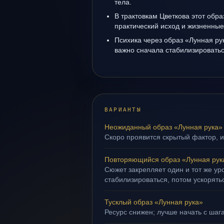
тела.
В трактовкам Цветкова этот обра
практический исход и жизненные
Психика через образ «Лунная ру
важно сначала стабилизироватьс
ВАРИАНТЫ
Неожиданный образ «Лунная рука»
Скоро проявится скрытый фактор, и
Повторяющийся образ «Лунная рук
Сюжет закрепляет один и тот же ур
стабилизироваться, потом ускорять
Тусклый образ «Лунная рука»
Ресурс снижен; лучше начать с шага