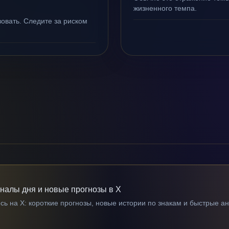
жизненного темпа.
овать. Следите за риском
гналы дня и новые прогнозы в X
ь на X: короткие прогнозы, новые истории по знакам и быстрые а
→