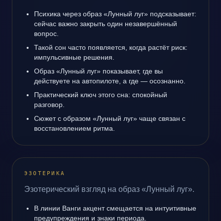
Психика через образ «Лунный луг» подсказывает:
сейчас важно закрыть один незавершённый
вопрос.
Такой сон часто появляется, когда растёт риск:
импульсивные решения.
Образ «Лунный луг» показывает, где вы
действуете на автопилоте, а где — осознанно.
Практический ключ этого сна: спокойный
разговор.
Сюжет с образом «Лунный луг» чаще связан с
восстановлением ритма.
ЭЗОТЕРИКА
Эзотерический взгляд на образ «Лунный луг».
В линии Ванги акцент смещается на интуитивные
предупреждения и знаки периода.