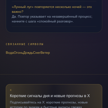
«Лунный луг» повторяется несколько ночей — это
важно?
Да. Повтор указывает на незавершённый процесс;
начните с шага «спокойный разговор».
СВЯЗАННЫЕ СИМВОЛЫ
Вода
Огонь
Дождь
Снег
Ветер
X
Короткие сигналы дня и новые прогнозы в X
Подписывайтесь на X: короткие прогнозы, новые
истории по знакам и быстрые анонсы свежих