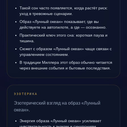
Такой сон часто появляется, когда растёт риск:
уход в тревожные сценарии.
Образ «Лунный океан» показывает, где вы
действуете на автопилоте, а где — осознанно.
Практический ключ этого сна: короткая пауза и
тишина.
Сюжет с образом «Лунный океан» чаще связан с
управлением состоянием.
В традиции Миллера этот образ обычно читается
через внешние события и бытовые последствия.
ЭЗОТЕРИКА
Эзотерический взгляд на образ «Лунный
океан».
Энергия образа «Лунный океан» усиливает
чувствительность к знакам и синхрониям.