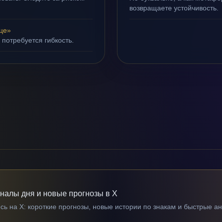
возвращаете устойчивость.
це»
 потребуется гибкость.
гналы дня и новые прогнозы в X
ь на X: короткие прогнозы, новые истории по знакам и быстрые а