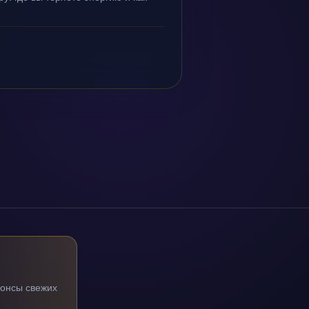
нонсы свежих