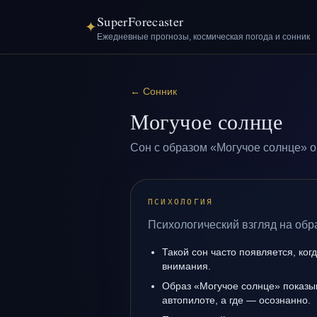
SuperForecaster
✦
Ежедневные прогнозы, космическая погода и сонник
←
Сонник
Могучое солнце
Сон с образом «Могучое солнце» о
ПСИХОЛОГИЯ
Психологический взгляд на обр
Такой сон часто появляется, ког
внимания.
Образ «Могучое солнце» показыв
автопилоте, а где — осознанно.