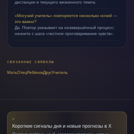
дистанции и текущего жизненного темпа.
«Могучий учитель» повторяется несколько ночей —
это важно?
Да. Повтор указывает на незавершённый процесс;
начните с шага «честное проговаривание чувств».
СВЯЗАННЫЕ СИМВОЛЫ
Мать
Отец
Ребёнок
Друг
Учитель
X
Короткие сигналы дня и новые прогнозы в X