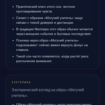
Практический ключ этого сна: честное
проговаривание чувств.
Сюжет с образом «Могучий учитель» чаще
связан с темой доверия и дистанции.
В традиции Миллера этот образ обычно читается
через внешние события и бытовые последствия.
Психика через образ «Могучий учитель»
подсказывает: сейчас важно вернуть фокус на
главное.
Такой сон часто появляется, когда растёт риск:
распыление внимания.
ЭЗОТЕРИКА
Эзотерический взгляд на образ «Могучий
учитель».
Образ «Могучий учитель» часто приходит перед