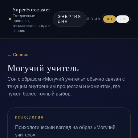
SuperForecaster
Ежедневные
ЭНЕРГИЯ
✦
ЯЗЫК
RU
EN
прогнозы,
ДНЯ
космическая погода и
сонник
←
Сонник
Могучий учитель
Сон с образом «Могучий учитель» обычно связан с
текущим внутренним процессом и моментом, где
нужен более точный выбор.
ПСИХОЛОГИЯ
Психологический взгляд на образ «Могучий
учитель».