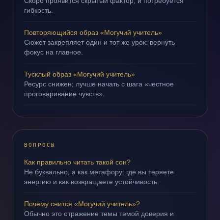
Скоро проявится скрытый фактор, и потребуется
гибкость.
Повторяющийся образ «Могучий учитель»
Сюжет закрепляет один и тот же урок: вернуть
фокус на главное.
Тусклый образ «Могучий учитель»
Ресурс снижен; лучше начать с шага «честное
проговаривание чувств».
ВОПРОСЫ
Как правильно читать такой сон?
Не буквально, а как метафору: где вы теряете
энергию и как возвращаете устойчивость.
Почему снится «Могучий учитель»?
Обычно это отражение темы темой доверия и