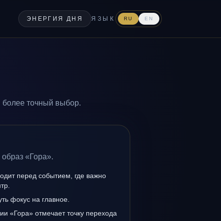
ЭНЕРГИЯ ДНЯ
ЯЗЫК
RU
EN
н более точный выбор.
 образ «Гора».
одит перед событием, где важно
тр.
уть фокус на главное.
ии «Гора» отмечает точку перехода