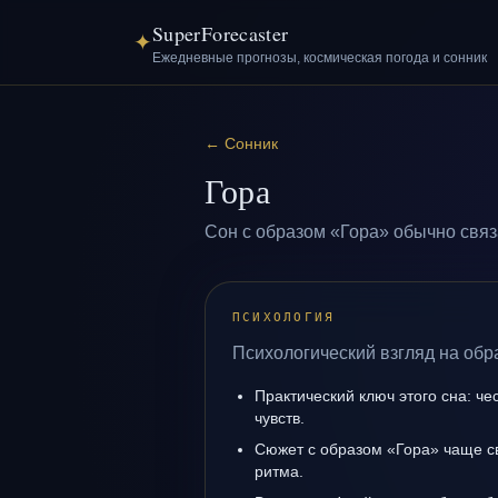
SuperForecaster
✦
Ежедневные прогнозы, космическая погода и сонник
←
Сонник
Гора
Сон с образом «Гора» обычно связ
ПСИХОЛОГИЯ
Психологический взгляд на обр
Практический ключ этого сна: ч
чувств.
Сюжет с образом «Гора» чаще с
ритма.