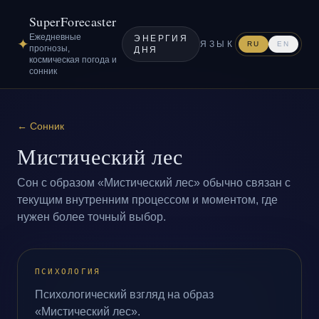
SuperForecaster
Ежедневные
ЭНЕРГИЯ
✦
ЯЗЫК
RU
EN
прогнозы,
ДНЯ
космическая погода и
сонник
←
Сонник
Мистический лес
Сон с образом «Мистический лес» обычно связан с
текущим внутренним процессом и моментом, где
нужен более точный выбор.
ПСИХОЛОГИЯ
Психологический взгляд на образ
«Мистический лес».