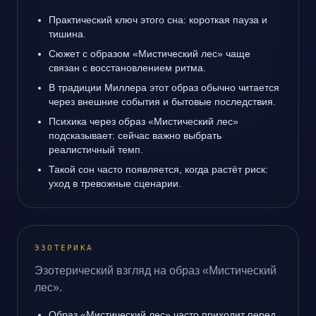
Практический ключ этого сна: короткая пауза и
тишина.
Сюжет с образом «Мистический лес» чаще
связан с восстановлением ритма.
В традиции Миллера этот образ обычно читается
через внешние события и бытовые последствия.
Психика через образ «Мистический лес»
подсказывает: сейчас важно выбрать
реалистичный темп.
Такой сон часто появляется, когда растёт риск:
уход в тревожные сценарии.
ЭЗОТЕРИКА
Эзотерический взгляд на образ «Мистический
лес».
Образ «Мистический лес» часто приходит перед