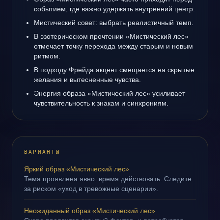
событием, где важно удержать внутренний центр.
Мистический совет: выбрать реалистичный темп.
В эзотерическом прочтении «Мистический лес»
отмечает точку перехода между старым и новым
ритмом.
В подходу Фрейда акцент смещается на скрытые
желания и вытесненные чувства.
Энергия образа «Мистический лес» усиливает
чувствительность к знакам и синхрониям.
ВАРИАНТЫ
Яркий образ «Мистический лес»
Тема проявлена явно: время действовать. Следите
за риском «уход в тревожные сценарии».
Неожиданный образ «Мистический лес»