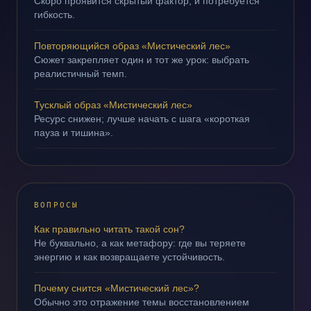
Скоро проявится скрытый фактор, и потребуется
гибкость.
Повторяющийся образ «Мистический лес»
Сюжет закрепляет один и тот же урок: выбрать
реалистичный темп.
Тусклый образ «Мистический лес»
Ресурс снижен; лучше начать с шага «короткая
пауза и тишина».
ВОПРОСЫ
Как правильно читать такой сон?
Не буквально, а как метафору: где вы теряете
энергию и как возвращаете устойчивость.
Почему снится «Мистический лес»?
Обычно это отражение темы восстановлением