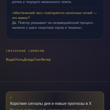
ритма и текущего жизненного темпа.
«Мистический лес» повторяется несколько ночей —
это важно?
Да. Повтор указывает на незавершённый процесс;
начните с шага «короткая пауза и тишина».
СВЯЗАННЫЕ СИМВОЛЫ
Вода
Огонь
Дождь
Снег
Ветер
X
Короткие сигналы дня и новые прогнозы в X