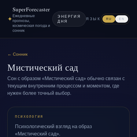
SuperForecaster
Ежедневные
ЭНЕРГИЯ
✦
ЯЗЫК
RU
EN
прогнозы,
ДНЯ
космическая погода и
сонник
←
Сонник
Мистический сад
Сон с образом «Мистический сад» обычно связан с
текущим внутренним процессом и моментом, где
нужен более точный выбор.
ПСИХОЛОГИЯ
Психологический взгляд на образ
«Мистический сад».