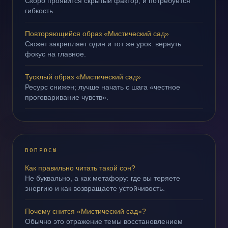
Скоро проявится скрытый фактор, и потребуется
гибкость.
Повторяющийся образ «Мистический сад»
Сюжет закрепляет один и тот же урок: вернуть
фокус на главное.
Тусклый образ «Мистический сад»
Ресурс снижен; лучше начать с шага «честное
проговаривание чувств».
ВОПРОСЫ
Как правильно читать такой сон?
Не буквально, а как метафору: где вы теряете
энергию и как возвращаете устойчивость.
Почему снится «Мистический сад»?
Обычно это отражение темы восстановлением