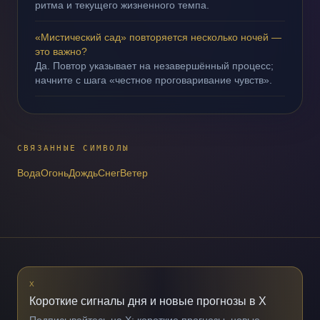
ритма и текущего жизненного темпа.
«Мистический сад» повторяется несколько ночей —
это важно?
Да. Повтор указывает на незавершённый процесс;
начните с шага «честное проговаривание чувств».
СВЯЗАННЫЕ СИМВОЛЫ
Вода
Огонь
Дождь
Снег
Ветер
X
Короткие сигналы дня и новые прогнозы в X