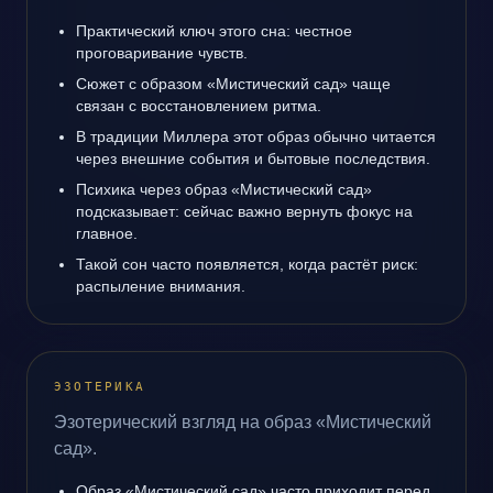
Практический ключ этого сна: честное
проговаривание чувств.
Сюжет с образом «Мистический сад» чаще
связан с восстановлением ритма.
В традиции Миллера этот образ обычно читается
через внешние события и бытовые последствия.
Психика через образ «Мистический сад»
подсказывает: сейчас важно вернуть фокус на
главное.
Такой сон часто появляется, когда растёт риск:
распыление внимания.
ЭЗОТЕРИКА
Эзотерический взгляд на образ «Мистический
сад».
Образ «Мистический сад» часто приходит перед