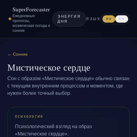
SuperForecaster
Ежедневные
ЭНЕРГИЯ
✦
ЯЗЫК
RU
EN
прогнозы,
ДНЯ
космическая погода и
сонник
←
Сонник
Мистическое сердце
Сон с образом «Мистическое сердце» обычно связан
с текущим внутренним процессом и моментом, где
нужен более точный выбор.
ПСИХОЛОГИЯ
Психологический взгляд на образ
«Мистическое сердце».