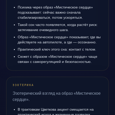
Психика через образ «Мистическое сердце»
подсказывает: сейчас важно сначала
стабилизироваться, потом ускоряться.
Такой сон часто появляется, когда растёт риск:
затягивание очевидного шага.
Образ «Мистическое сердце» показывает, где вы
действуете на автопилоте, а где — осознанно.
Практический ключ этого сна: контакт с телом.
Сюжет с образом «Мистическое сердце» чаще
связан с саморегуляцией и безопасностью.
ЭЗОТЕРИКА
Эзотерический взгляд на образ «Мистическое
сердце».
В трактовкам Цветкова акцент смещается на
практический исход и жизненные развилки.