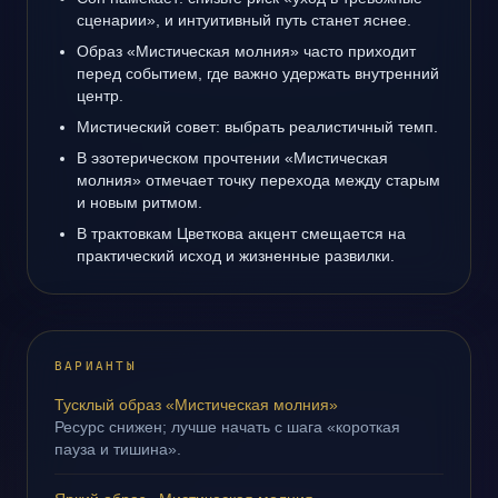
сценарии», и интуитивный путь станет яснее.
Образ «Мистическая молния» часто приходит
перед событием, где важно удержать внутренний
центр.
Мистический совет: выбрать реалистичный темп.
В эзотерическом прочтении «Мистическая
молния» отмечает точку перехода между старым
и новым ритмом.
В трактовкам Цветкова акцент смещается на
практический исход и жизненные развилки.
ВАРИАНТЫ
Тусклый образ «Мистическая молния»
Ресурс снижен; лучше начать с шага «короткая
пауза и тишина».