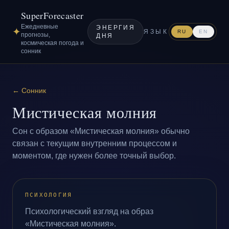
SuperForecaster
Ежедневные
ЭНЕРГИЯ
✦
ЯЗЫК
RU
EN
прогнозы,
ДНЯ
космическая погода и
сонник
←
Сонник
Мистическая молния
Сон с образом «Мистическая молния» обычно
связан с текущим внутренним процессом и
моментом, где нужен более точный выбор.
ПСИХОЛОГИЯ
Психологический взгляд на образ
«Мистическая молния».