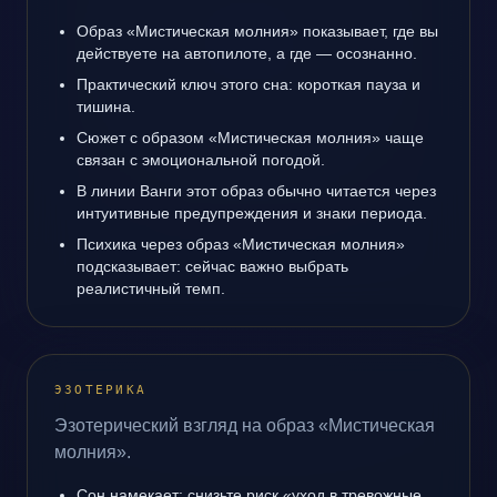
Образ «Мистическая молния» показывает, где вы
действуете на автопилоте, а где — осознанно.
Практический ключ этого сна: короткая пауза и
тишина.
Сюжет с образом «Мистическая молния» чаще
связан с эмоциональной погодой.
В линии Ванги этот образ обычно читается через
интуитивные предупреждения и знаки периода.
Психика через образ «Мистическая молния»
подсказывает: сейчас важно выбрать
реалистичный темп.
ЭЗОТЕРИКА
Эзотерический взгляд на образ «Мистическая
молния».
Сон намекает: снизьте риск «уход в тревожные