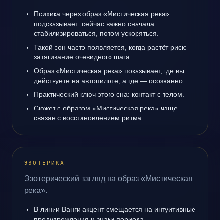
Психика через образ «Мистическая река»
подсказывает: сейчас важно сначала
стабилизироваться, потом ускоряться.
Такой сон часто появляется, когда растёт риск:
затягивание очевидного шага.
Образ «Мистическая река» показывает, где вы
действуете на автопилоте, а где — осознанно.
Практический ключ этого сна: контакт с телом.
Сюжет с образом «Мистическая река» чаще
связан с восстановлением ритма.
ЭЗОТЕРИКА
Эзотерический взгляд на образ «Мистическая
река».
В линии Ванги акцент смещается на интуитивные
предупреждения и знаки периода.