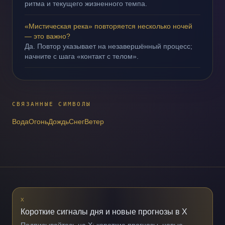
ритма и текущего жизненного темпа.
«Мистическая река» повторяется несколько ночей
— это важно?
Да. Повтор указывает на незавершённый процесс;
начните с шага «контакт с телом».
СВЯЗАННЫЕ СИМВОЛЫ
Вода
Огонь
Дождь
Снег
Ветер
X
Короткие сигналы дня и новые прогнозы в X