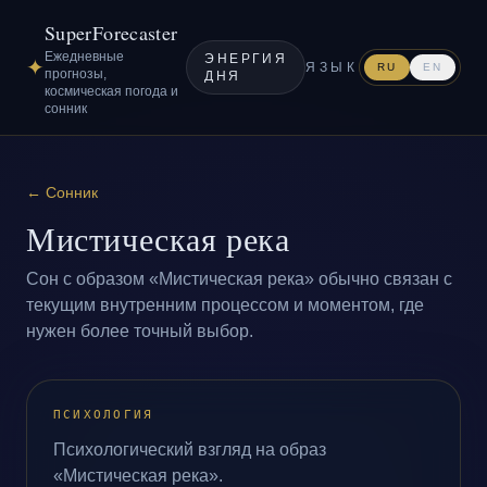
SuperForecaster
Ежедневные
ЭНЕРГИЯ
✦
ЯЗЫК
RU
EN
прогнозы,
ДНЯ
космическая погода и
сонник
←
Сонник
Мистическая река
Сон с образом «Мистическая река» обычно связан с
текущим внутренним процессом и моментом, где
нужен более точный выбор.
ПСИХОЛОГИЯ
Психологический взгляд на образ
«Мистическая река».