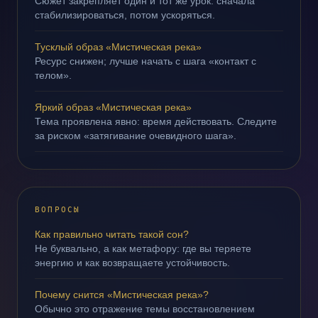
Сюжет закрепляет один и тот же урок: сначала
стабилизироваться, потом ускоряться.
Тусклый образ «Мистическая река»
Ресурс снижен; лучше начать с шага «контакт с
телом».
Яркий образ «Мистическая река»
Тема проявлена явно: время действовать. Следите
за риском «затягивание очевидного шага».
ВОПРОСЫ
Как правильно читать такой сон?
Не буквально, а как метафору: где вы теряете
энергию и как возвращаете устойчивость.
Почему снится «Мистическая река»?
Обычно это отражение темы восстановлением