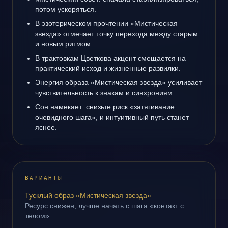
потом ускоряться.
В эзотерическом прочтении «Мистическая
звезда» отмечает точку перехода между старым
и новым ритмом.
В трактовкам Цветкова акцент смещается на
практический исход и жизненные развилки.
Энергия образа «Мистическая звезда» усиливает
чувствительность к знакам и синхрониям.
Сон намекает: снизьте риск «затягивание
очевидного шага», и интуитивный путь станет
яснее.
ВАРИАНТЫ
Тусклый образ «Мистическая звезда»
Ресурс снижен; лучше начать с шага «контакт с
телом».