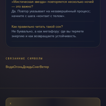
«Мистическая звезда» повторяется несколько ночей
— это важно?
Да. Повтор указывает на незавершённый процесс;
начните с шага «контакт с телом».
Как правильно читать такой сон?
Не буквально, а как метафору: где вы теряете
энергию и как возвращаете устойчивость.
СВЯЗАННЫЕ СИМВОЛЫ
Вода
Огонь
Дождь
Снег
Ветер
X