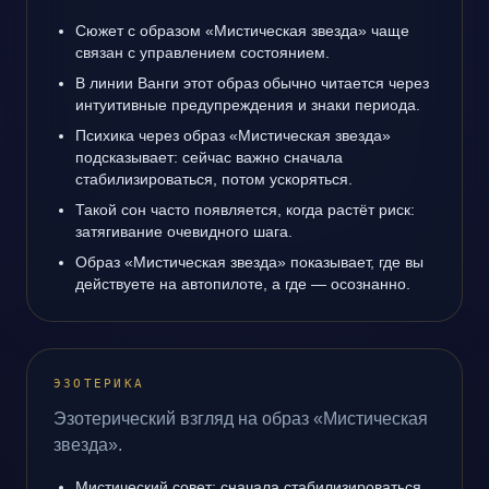
Сюжет с образом «Мистическая звезда» чаще
связан с управлением состоянием.
В линии Ванги этот образ обычно читается через
интуитивные предупреждения и знаки периода.
Психика через образ «Мистическая звезда»
подсказывает: сейчас важно сначала
стабилизироваться, потом ускоряться.
Такой сон часто появляется, когда растёт риск:
затягивание очевидного шага.
Образ «Мистическая звезда» показывает, где вы
действуете на автопилоте, а где — осознанно.
ЭЗОТЕРИКА
Эзотерический взгляд на образ «Мистическая
звезда».
Мистический совет: сначала стабилизироваться,