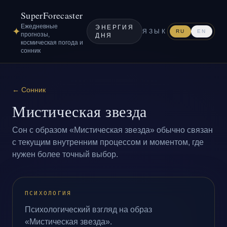
SuperForecaster
Ежедневные
ЭНЕРГИЯ
✦
ЯЗЫК
RU
EN
прогнозы,
ДНЯ
космическая погода и
сонник
←
Сонник
Мистическая звезда
Сон с образом «Мистическая звезда» обычно связан
с текущим внутренним процессом и моментом, где
нужен более точный выбор.
ПСИХОЛОГИЯ
Психологический взгляд на образ
«Мистическая звезда».