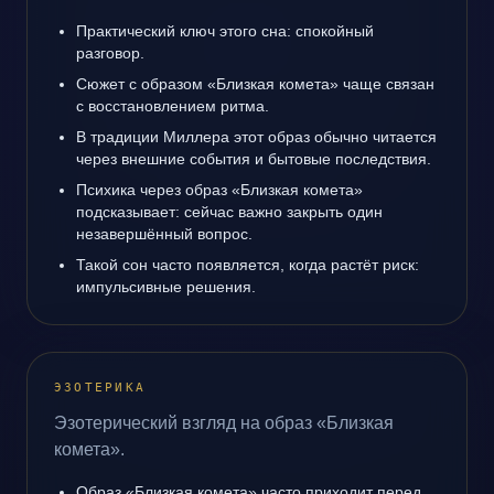
Практический ключ этого сна: спокойный
разговор.
Сюжет с образом «Близкая комета» чаще связан
с восстановлением ритма.
В традиции Миллера этот образ обычно читается
через внешние события и бытовые последствия.
Психика через образ «Близкая комета»
подсказывает: сейчас важно закрыть один
незавершённый вопрос.
Такой сон часто появляется, когда растёт риск:
импульсивные решения.
ЭЗОТЕРИКА
Эзотерический взгляд на образ «Близкая
комета».
Образ «Близкая комета» часто приходит перед