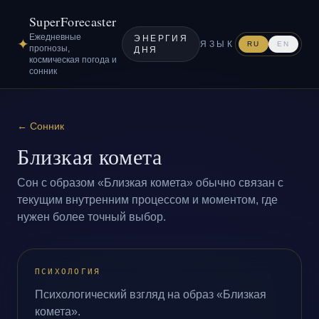
SuperForecaster
Ежедневные
ЭНЕРГИЯ
✦
ЯЗЫК
RU
EN
прогнозы,
ДНЯ
космическая погода и
сонник
←
Сонник
Близкая комета
Сон с образом «Близкая комета» обычно связан с
текущим внутренним процессом и моментом, где
нужен более точный выбор.
ПСИХОЛОГИЯ
Психологический взгляд на образ «Близкая
комета».