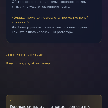
Обычно это отражение темы восстановлением
ритма и текущего жизненного темпа.
«Близкая комета» повторяется несколько ночей —
это важно?
Да. Повтор указывает на незавершённый процесс;
начните с шага «спокойный разговор».
СВЯЗАННЫЕ СИМВОЛЫ
Вода
Огонь
Дождь
Снег
Ветер
X
Короткие сигналы дня и новые прогнозы в X