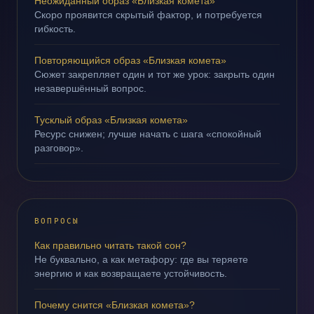
Неожиданный образ «Близкая комета»
Скоро проявится скрытый фактор, и потребуется
гибкость.
Повторяющийся образ «Близкая комета»
Сюжет закрепляет один и тот же урок: закрыть один
незавершённый вопрос.
Тусклый образ «Близкая комета»
Ресурс снижен; лучше начать с шага «спокойный
разговор».
ВОПРОСЫ
Как правильно читать такой сон?
Не буквально, а как метафору: где вы теряете
энергию и как возвращаете устойчивость.
Почему снится «Близкая комета»?