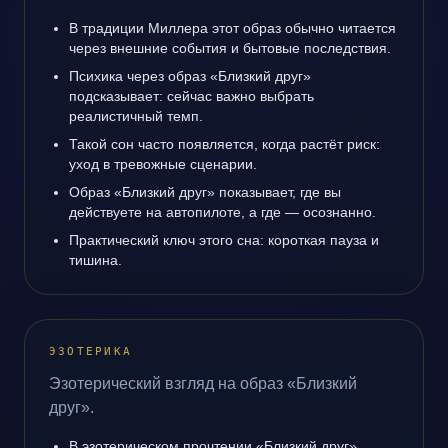
В традиции Миллера этот образ обычно читается
через внешние события и бытовые последствия.
Психика через образ «Близкий друг»
подсказывает: сейчас важно выбрать
реалистичный темп.
Такой сон часто появляется, когда растёт риск:
уход в тревожные сценарии.
Образ «Близкий друг» показывает, где вы
действуете на автопилоте, а где — осознанно.
Практический ключ этого сна: короткая пауза и
тишина.
ЭЗОТЕРИКА
Эзотерический взгляд на образ «Близкий
друг».
В эзотерическом прочтении «Близкий друг»