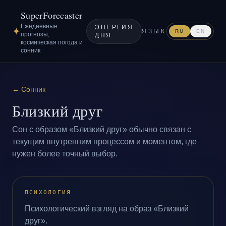
SuperForecaster
Ежедневные
ЭНЕРГИЯ
✦
ЯЗЫК
RU
EN
прогнозы,
ДНЯ
космическая погода и
сонник
←
Сонник
Близкий друг
Сон с образом «Близкий друг» обычно связан с
текущим внутренним процессом и моментом, где
нужен более точный выбор.
ПСИХОЛОГИЯ
Психологический взгляд на образ «Близкий
друг».