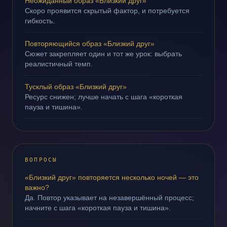
Неожиданный образ «Близкий друг»
Скоро проявится скрытый фактор, и потребуется
гибкость.
Повторяющийся образ «Близкий друг»
Сюжет закрепляет один и тот же урок: выбрать
реалистичный темп.
Тусклый образ «Близкий друг»
Ресурс снижен; лучше начать с шага «короткая
пауза и тишина».
ВОПРОСЫ
«Близкий друг» повторяется несколько ночей — это
важно?
Да. Повтор указывает на незавершённый процесс;
начните с шага «короткая пауза и тишина».