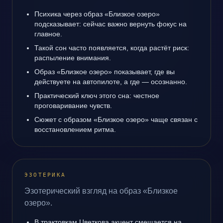
Психика через образ «Близкое озеро»
подсказывает: сейчас важно вернуть фокус на
главное.
Такой сон часто появляется, когда растёт риск:
распыление внимания.
Образ «Близкое озеро» показывает, где вы
действуете на автопилоте, а где — осознанно.
Практический ключ этого сна: честное
проговаривание чувств.
Сюжет с образом «Близкое озеро» чаще связан с
восстановлением ритма.
ЭЗОТЕРИКА
Эзотерический взгляд на образ «Близкое
озеро».
В трактовкам Цветкова акцент смещается на