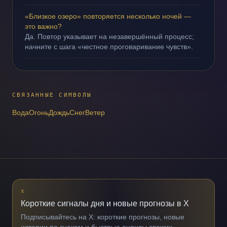
«Близкое озеро» повторяется несколько ночей —
это важно?
Да. Повтор указывает на незавершённый процесс;
начните с шага «честное проговаривание чувств».
СВЯЗАННЫЕ СИМВОЛЫ
Вода
Огонь
Дождь
Снег
Ветер
X
Короткие сигналы дня и новые прогнозы в X
Подписывайтесь на X: короткие прогнозы, новые