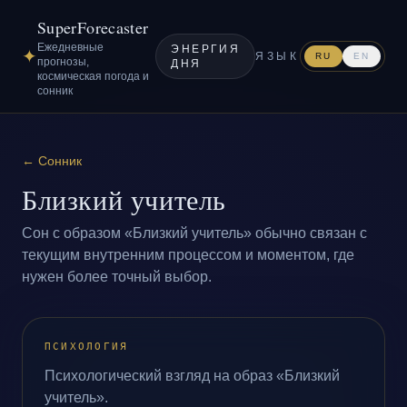
SuperForecaster
Ежедневные
ЭНЕРГИЯ
✦
ЯЗЫК
RU
EN
прогнозы,
ДНЯ
космическая погода и
сонник
←
Сонник
Близкий учитель
Сон с образом «Близкий учитель» обычно связан с
текущим внутренним процессом и моментом, где
нужен более точный выбор.
ПСИХОЛОГИЯ
Психологический взгляд на образ «Близкий
учитель».