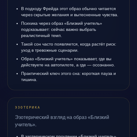
В подходу Фрейда этот образ обычно читается
через скрытые желания и вытесненные чувства.
Психика через образ «Близкий учитель»
подсказывает: сейчас важно выбрать
реалистичный темп.
Такой сон часто появляется, когда растёт риск:
уход в тревожные сценарии.
Образ «Близкий учитель» показывает, где вы
действуете на автопилоте, а где — осознанно.
Практический ключ этого сна: короткая пауза и
тишина.
ЭЗОТЕРИКА
Эзотерический взгляд на образ «Близкий
учитель».
В эзотерическом прочтении «Близкий учитель»