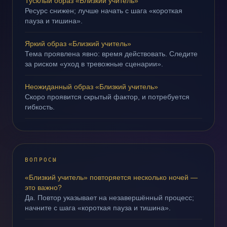
Тусклый образ «Близкий учитель»
Ресурс снижен; лучше начать с шага «короткая
пауза и тишина».
Яркий образ «Близкий учитель»
Тема проявлена явно: время действовать. Следите
за риском «уход в тревожные сценарии».
Неожиданный образ «Близкий учитель»
Скоро проявится скрытый фактор, и потребуется
гибкость.
ВОПРОСЫ
«Близкий учитель» повторяется несколько ночей —
это важно?
Да. Повтор указывает на незавершённый процесс;
начните с шага «короткая пауза и тишина».