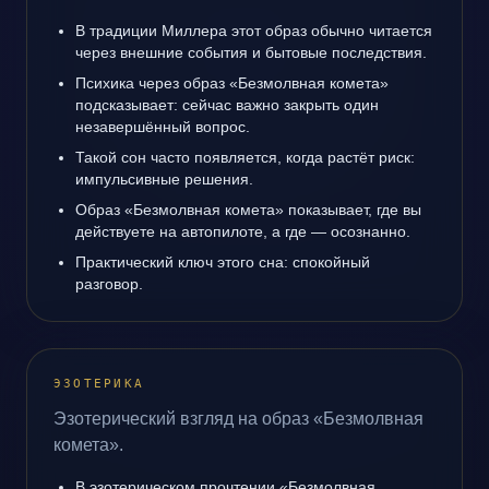
В традиции Миллера этот образ обычно читается
через внешние события и бытовые последствия.
Психика через образ «Безмолвная комета»
подсказывает: сейчас важно закрыть один
незавершённый вопрос.
Такой сон часто появляется, когда растёт риск:
импульсивные решения.
Образ «Безмолвная комета» показывает, где вы
действуете на автопилоте, а где — осознанно.
Практический ключ этого сна: спокойный
разговор.
ЭЗОТЕРИКА
Эзотерический взгляд на образ «Безмолвная
комета».
В эзотерическом прочтении «Безмолвная