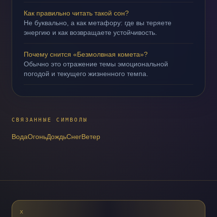
Как правильно читать такой сон?
Не буквально, а как метафору: где вы теряете
энергию и как возвращаете устойчивость.
Почему снится «Безмолвная комета»?
Обычно это отражение темы эмоциональной
погодой и текущего жизненного темпа.
СВЯЗАННЫЕ СИМВОЛЫ
Вода
Огонь
Дождь
Снег
Ветер
X