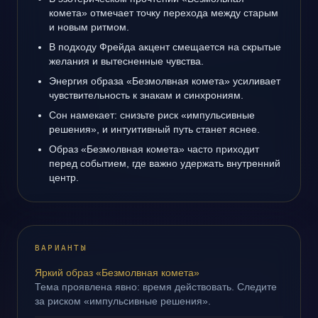
комета» отмечает точку перехода между старым
и новым ритмом.
В подходу Фрейда акцент смещается на скрытые
желания и вытесненные чувства.
Энергия образа «Безмолвная комета» усиливает
чувствительность к знакам и синхрониям.
Сон намекает: снизьте риск «импульсивные
решения», и интуитивный путь станет яснее.
Образ «Безмолвная комета» часто приходит
перед событием, где важно удержать внутренний
центр.
ВАРИАНТЫ
Яркий образ «Безмолвная комета»
Тема проявлена явно: время действовать. Следите
за риском «импульсивные решения».