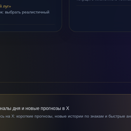
 луг»
ок: выбрать реалистичный
гналы дня и новые прогнозы в X
ь на X: короткие прогнозы, новые истории по знакам и быстрые а
→