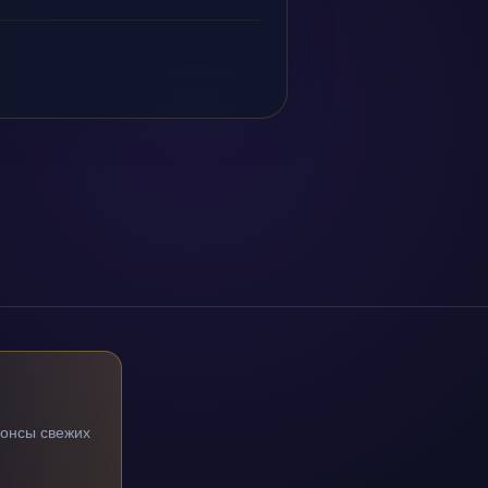
нонсы свежих