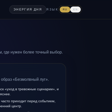
ЭНЕРГИЯ ДНЯ
ЯЗЫК
RU
EN
, где нужен более точный выбор.
 образ «Безмолвный луг».
иск «уход в тревожные сценарии», и
 яснее.
 часто приходит перед событием,
ренний центр.