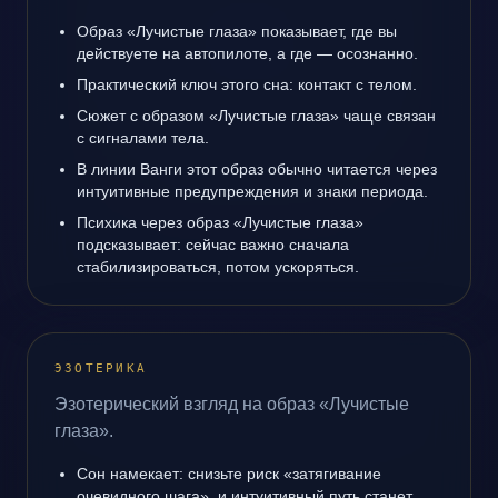
Образ «Лучистые глаза» показывает, где вы
действуете на автопилоте, а где — осознанно.
Практический ключ этого сна: контакт с телом.
Сюжет с образом «Лучистые глаза» чаще связан
с сигналами тела.
В линии Ванги этот образ обычно читается через
интуитивные предупреждения и знаки периода.
Психика через образ «Лучистые глаза»
подсказывает: сейчас важно сначала
стабилизироваться, потом ускоряться.
ЭЗОТЕРИКА
Эзотерический взгляд на образ «Лучистые
глаза».
Сон намекает: снизьте риск «затягивание
очевидного шага», и интуитивный путь станет