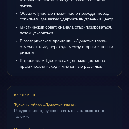
яснее.
Образ «Лучистые глаза» часто приходит перед
событием, где важно удержать внутренний центр.
Мистический совет: сначала стабилизироваться,
потом ускоряться.
В эзотерическом прочтении «Лучистые глаза»
отмечает точку перехода между старым и новым
ритмом.
В трактовкам Цветкова акцент смещается на
практический исход и жизненные развилки.
ВАРИАНТЫ
Тусклый образ «Лучистые глаза»
Ресурс снижен; лучше начать с шага «контакт с
телом».