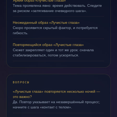
Яркий образ «Лучистые глаза»
Тема проявлена явно: время действовать. Следите
за риском «затягивание очевидного шага».
Неожиданный образ «Лучистые глаза»
Скоро проявится скрытый фактор, и потребуется
гибкость.
Повторяющийся образ «Лучистые глаза»
Сюжет закрепляет один и тот же урок: сначала
стабилизироваться, потом ускоряться.
ВОПРОСЫ
«Лучистые глаза» повторяется несколько ночей —
это важно?
Да. Повтор указывает на незавершённый процесс;
начните с шага «контакт с телом».