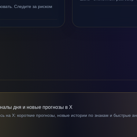
овать. Следите за риском
гналы дня и новые прогнозы в X
ь на X: короткие прогнозы, новые истории по знакам и быстрые а
→