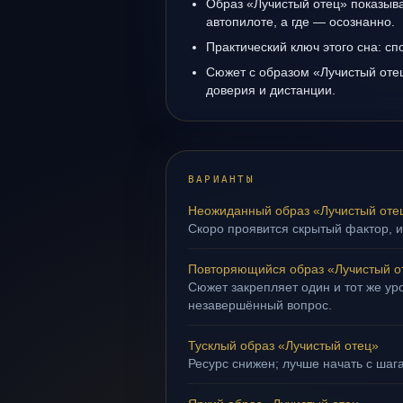
Образ «Лучистый отец» показывае
автопилоте, а где — осознанно.
Практический ключ этого сна: сп
Сюжет с образом «Лучистый оте
доверия и дистанции.
ВАРИАНТЫ
Неожиданный образ «Лучистый оте
Скоро проявится скрытый фактор, и
Повторяющийся образ «Лучистый о
Сюжет закрепляет один и тот же уро
незавершённый вопрос.
Тусклый образ «Лучистый отец»
Ресурс снижен; лучше начать с шаг