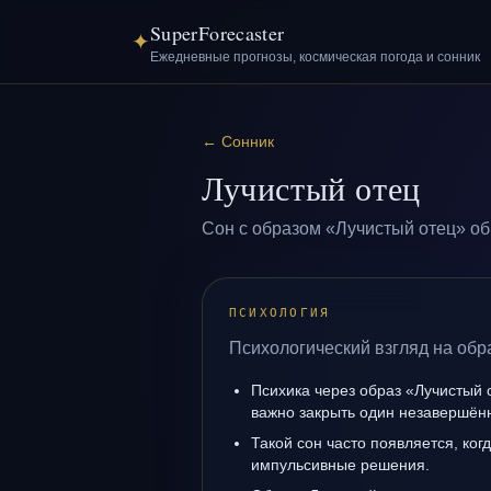
SuperForecaster
✦
Ежедневные прогнозы, космическая погода и сонник
←
Сонник
Лучистый отец
Сон с образом «Лучистый отец» об
ПСИХОЛОГИЯ
Психологический взгляд на обр
Психика через образ «Лучистый 
важно закрыть один незавершён
Такой сон часто появляется, когд
импульсивные решения.