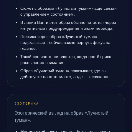
Сюжет с образом «Лучистый туман» чаще связан
с управлением состоянием.
В линии Ванги этот образ обычно читается через
интуитивные предупреждения и знаки периода.
Психика через образ «Лучистый туман»
подсказывает: сейчас важно вернуть фокус на
главное.
Такой сон часто появляется, когда растёт риск:
распыление внимания.
Образ «Лучистый туман» показывает, где вы
действуете на автопилоте, а где — осознанно.
ЭЗОТЕРИКА
Эзотерический взгляд на образ «Лучистый
туман».
Мистический совет: вернуть фокус на главное.