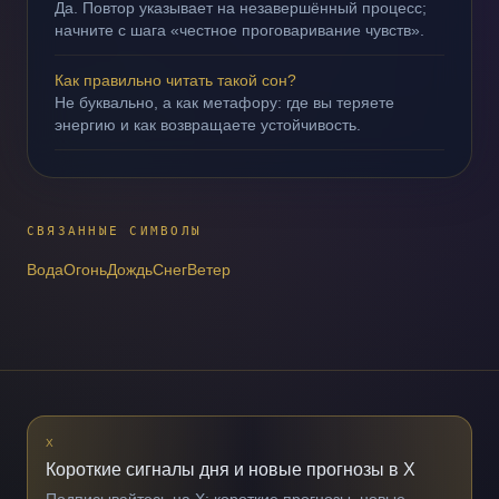
Да. Повтор указывает на незавершённый процесс;
начните с шага «честное проговаривание чувств».
Как правильно читать такой сон?
Не буквально, а как метафору: где вы теряете
энергию и как возвращаете устойчивость.
СВЯЗАННЫЕ СИМВОЛЫ
Вода
Огонь
Дождь
Снег
Ветер
X
Короткие сигналы дня и новые прогнозы в X