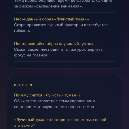
Тема проявлена явно: время действовать. Следите
за риском «распыление внимания».
Неожиданный образ «Лучистый туман»
Скоро проявится скрытый фактор, и потребуется
гибкость.
Повторяющийся образ «Лучистый туман»
Сюжет закрепляет один и тот же урок: вернуть
фокус на главное.
ВОПРОСЫ
Почему снится «Лучистый туман»?
Обычно это отражение темы управлением
состоянием и текущего жизненного темпа.
«Лучистый туман» повторяется несколько ночей —
это важно?