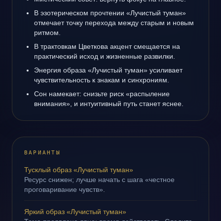
В эзотерическом прочтении «Лучистый туман»
отмечает точку перехода между старым и новым
ритмом.
В трактовкам Цветкова акцент смещается на
практический исход и жизненные развилки.
Энергия образа «Лучистый туман» усиливает
чувствительность к знакам и синхрониям.
Сон намекает: снизьте риск «распыление
внимания», и интуитивный путь станет яснее.
ВАРИАНТЫ
Тусклый образ «Лучистый туман»
Ресурс снижен; лучше начать с шага «честное
проговаривание чувств».
Яркий образ «Лучистый туман»