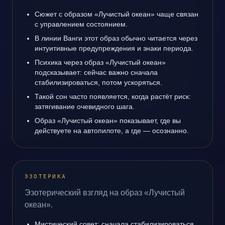
Сюжет с образом «Лучистый океан» чаще связан
с управлением состоянием.
В линии Ванги этот образ обычно читается через
интуитивные предупреждения и знаки периода.
Психика через образ «Лучистый океан»
подсказывает: сейчас важно сначала
стабилизироваться, потом ускоряться.
Такой сон часто появляется, когда растёт риск:
затягивание очевидного шага.
Образ «Лучистый океан» показывает, где вы
действуете на автопилоте, а где — осознанно.
ЭЗОТЕРИКА
Эзотерический взгляд на образ «Лучистый
океан».
Мистический совет: сначала стабилизироваться,