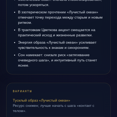
потом ускоряться.
В эзотерическом прочтении «Лучистый океан»
отмечает точку перехода между старым и новым
ритмом.
В трактовкам Цветкова акцент смещается на
практический исход и жизненные развилки.
Энергия образа «Лучистый океан» усиливает
чувствительность к знакам и синхрониям.
Сон намекает: снизьте риск «затягивание
очевидного шага», и интуитивный путь станет
яснее.
ВАРИАНТЫ
Тусклый образ «Лучистый океан»
Ресурс снижен; лучше начать с шага «контакт с
телом».