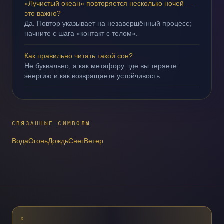
«Лучистый океан» повторяется несколько ночей —
это важно?
Да. Повтор указывает на незавершённый процесс;
начните с шага «контакт с телом».
Как правильно читать такой сон?
Не буквально, а как метафору: где вы теряете
энергию и как возвращаете устойчивость.
СВЯЗАННЫЕ СИМВОЛЫ
Вода
Огонь
Дождь
Снег
Ветер
X