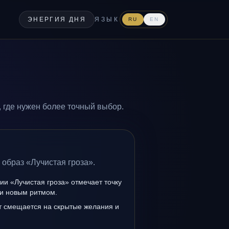
ЭНЕРГИЯ ДНЯ
ЯЗЫК
RU
EN
 где нужен более точный выбор.
 образ «Лучистая гроза».
ии «Лучистая гроза» отмечает точку
и новым ритмом.
т смещается на скрытые желания и