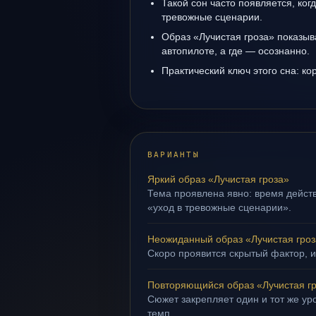
Такой сон часто появляется, когд
тревожные сценарии.
Образ «Лучистая гроза» показыва
автопилоте, а где — осознанно.
Практический ключ этого сна: ко
ВАРИАНТЫ
Яркий образ «Лучистая гроза»
Тема проявлена явно: время действ
«уход в тревожные сценарии».
Неожиданный образ «Лучистая гро
Скоро проявится скрытый фактор, и
Повторяющийся образ «Лучистая г
Сюжет закрепляет один и тот же ур
темп.