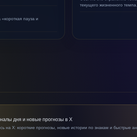
текущего жизненного темпа
 «короткая пауза и
гналы дня и новые прогнозы в X
ь на X: короткие прогнозы, новые истории по знакам и быстрые а