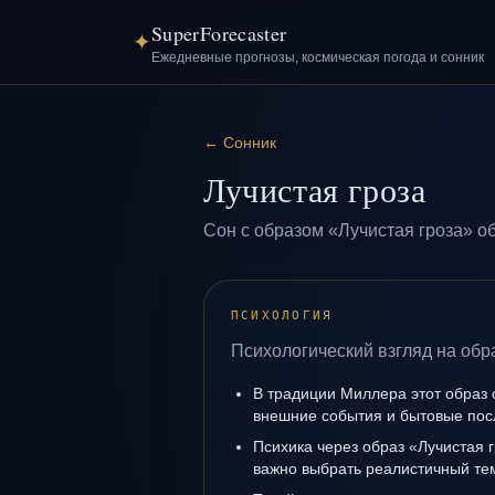
SuperForecaster
✦
Ежедневные прогнозы, космическая погода и сонник
←
Сонник
Лучистая гроза
Сон с образом «Лучистая гроза» о
ПСИХОЛОГИЯ
Психологический взгляд на обра
В традиции Миллера этот образ 
внешние события и бытовые пос
Психика через образ «Лучистая 
важно выбрать реалистичный те