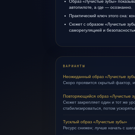
Образ «Лучистые зубы» показывае
автопилоте, а где — осознанно.
Практический ключ этого сна: кон
Сюжет с образом «Лучистые зуб
саморегуляцией и безопасность
ВАРИАНТЫ
Неожиданный образ «Лучистые зуб
Скоро проявится скрытый фактор, и
Повторяющийся образ «Лучистые з
Сюжет закрепляет один и тот же ур
стабилизироваться, потом ускорять
Тусклый образ «Лучистые зубы»
Ресурс снижен; лучше начать с шага