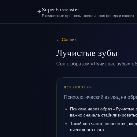
SuperForecaster
✦
Ежедневные прогнозы, космическая погода и сонник
←
Сонник
Лучистые зубы
Сон с образом «Лучистые зубы» об
ПСИХОЛОГИЯ
Психологический взгляд на обр
Психика через образ «Лучистые 
важно сначала стабилизироватьс
Такой сон часто появляется, когд
очевидного шага.