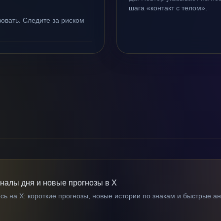
шага «контакт с телом».
овать. Следите за риском
гналы дня и новые прогнозы в X
ь на X: короткие прогнозы, новые истории по знакам и быстрые а
→