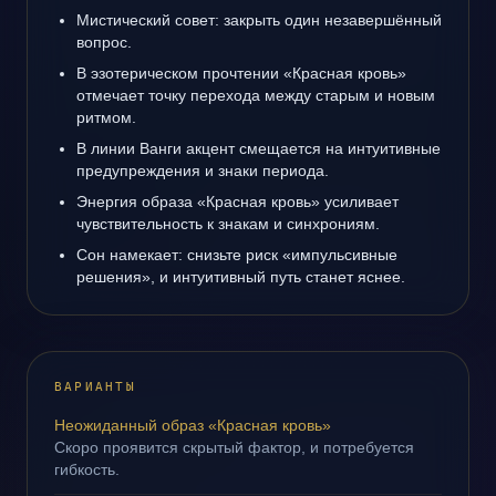
Мистический совет: закрыть один незавершённый
вопрос.
В эзотерическом прочтении «Красная кровь»
отмечает точку перехода между старым и новым
ритмом.
В линии Ванги акцент смещается на интуитивные
предупреждения и знаки периода.
Энергия образа «Красная кровь» усиливает
чувствительность к знакам и синхрониям.
Сон намекает: снизьте риск «импульсивные
решения», и интуитивный путь станет яснее.
ВАРИАНТЫ
Неожиданный образ «Красная кровь»
Скоро проявится скрытый фактор, и потребуется
гибкость.