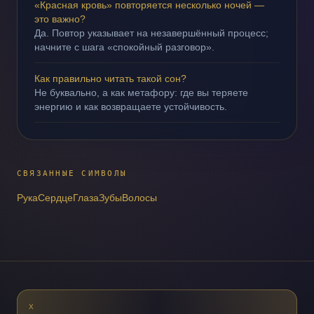
«Красная кровь» повторяется несколько ночей —
это важно?
Да. Повтор указывает на незавершённый процесс;
начните с шага «спокойный разговор».
Как правильно читать такой сон?
Не буквально, а как метафору: где вы теряете
энергию и как возвращаете устойчивость.
СВЯЗАННЫЕ СИМВОЛЫ
Рука
Сердце
Глаза
Зубы
Волосы
X