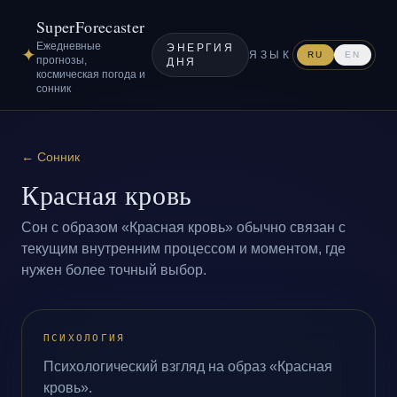
SuperForecaster
Ежедневные
ЭНЕРГИЯ
✦
ЯЗЫК
RU
EN
прогнозы,
ДНЯ
космическая погода и
сонник
←
Сонник
Красная кровь
Сон с образом «Красная кровь» обычно связан с
текущим внутренним процессом и моментом, где
нужен более точный выбор.
ПСИХОЛОГИЯ
Психологический взгляд на образ «Красная
кровь».