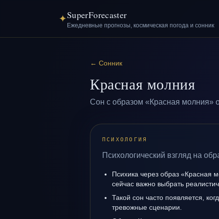
SuperForecaster
✦
Ежедневные прогнозы, космическая погода и сонник
←
Сонник
Красная молния
Сон с образом «Красная молния» о
ПСИХОЛОГИЯ
Психологический взгляд на обр
Психика через образ «Красная м
сейчас важно выбрать реалисти
Такой сон часто появляется, когд
тревожные сценарии.