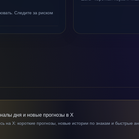
овать. Следите за риском
гналы дня и новые прогнозы в X
ь на X: короткие прогнозы, новые истории по знакам и быстрые а
→