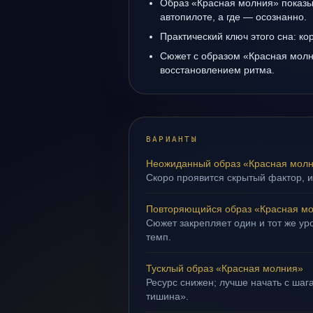
Образ «Красная молния» показыв
автопилоте, а где — осознанно.
Практический ключ этого сна: ко
Сюжет с образом «Красная молн
восстановлением ритма.
ВАРИАНТЫ
Неожиданный образ «Красная мол
Скоро проявится скрытый фактор, и
Повторяющийся образ «Красная м
Сюжет закрепляет один и тот же ур
темп.
Тусклый образ «Красная молния»
Ресурс снижен; лучше начать с шага
тишина».