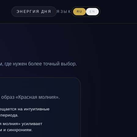
ЭНЕРГИЯ ДНЯ
ЯЗЫК
RU
EN
, где нужен более точный выбор.
 образ «Красная молния».
мещается на интуитивные
 периода.
я молния» усиливает
ам и синхрониям.