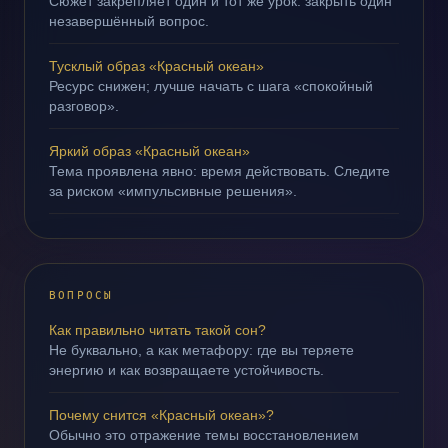
Сюжет закрепляет один и тот же урок: закрыть один
незавершённый вопрос.
Тусклый образ «Красный океан»
Ресурс снижен; лучше начать с шага «спокойный
разговор».
Яркий образ «Красный океан»
Тема проявлена явно: время действовать. Следите
за риском «импульсивные решения».
ВОПРОСЫ
Как правильно читать такой сон?
Не буквально, а как метафору: где вы теряете
энергию и как возвращаете устойчивость.
Почему снится «Красный океан»?
Обычно это отражение темы восстановлением