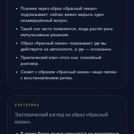
Психика через образ «Красный океан»
подсказывает: сейчас важно закрыть один
незавершённый вопрос.
Такой сон часто появляется, когда растёт риск:
импульсивные решения.
Образ «Красный океан» показывает, где вы
действуете на автопилоте, а где — осознанно.
Практический ключ этого сна: спокойный
разговор.
Сюжет с образом «Красный океан» чаще связан
с восстановлением ритма.
ЭЗОТЕРИКА
Эзотерический взгляд на образ «Красный
океан».
В линии Ванги акцент смещается на интуитивные