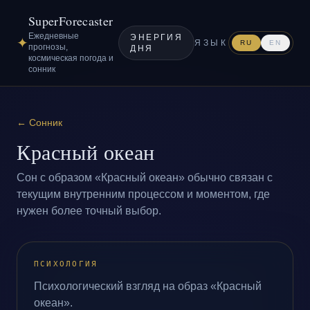
SuperForecaster
Ежедневные
ЭНЕРГИЯ
✦
ЯЗЫК
RU
EN
прогнозы,
ДНЯ
космическая погода и
сонник
←
Сонник
Красный океан
Сон с образом «Красный океан» обычно связан с
текущим внутренним процессом и моментом, где
нужен более точный выбор.
ПСИХОЛОГИЯ
Психологический взгляд на образ «Красный
океан».