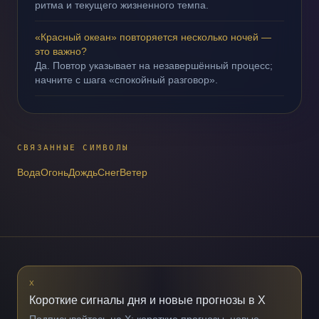
ритма и текущего жизненного темпа.
«Красный океан» повторяется несколько ночей —
это важно?
Да. Повтор указывает на незавершённый процесс;
начните с шага «спокойный разговор».
СВЯЗАННЫЕ СИМВОЛЫ
Вода
Огонь
Дождь
Снег
Ветер
X
Короткие сигналы дня и новые прогнозы в X