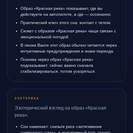
Образ «Красная река» показывает, где вы
действуете на автопилоте, а где — осознанно.
Практический ключ этого сна: контакт с телом.
Сюжет с образом «Красная река» чаще связан с
эмоциональной погодой.
В линии Ванги этот образ обычно читается через
интуитивные предупреждения и знаки периода.
Психика через образ «Красная река»
подсказывает: сейчас важно сначала
стабилизироваться, потом ускоряться.
ЭЗОТЕРИКА
Эзотерический взгляд на образ «Красная
река».
Сон намекает: снизьте риск «затягивание
очевидного шага», и интуитивный путь станет