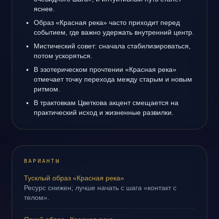
яснее.
Образ «Красная река» часто приходит перед
событием, где важно удержать внутренний центр.
Мистический совет: сначала стабилизироваться,
потом ускоряться.
В эзотерическом прочтении «Красная река»
отмечает точку перехода между старым и новым
ритмом.
В трактовкам Цветкова акцент смещается на
практический исход и жизненные развилки.
ВАРИАНТЫ
Тусклый образ «Красная река»
Ресурс снижен; лучше начать с шага «контакт с
телом».