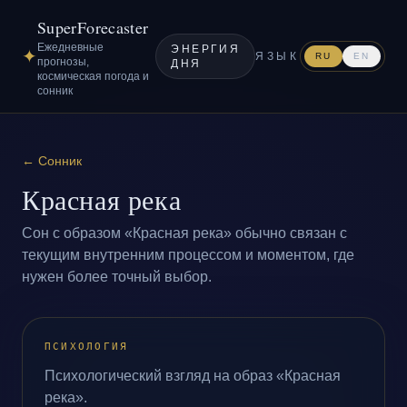
SuperForecaster
Ежедневные
ЭНЕРГИЯ
✦
ЯЗЫК
RU
EN
прогнозы,
ДНЯ
космическая погода и
сонник
←
Сонник
Красная река
Сон с образом «Красная река» обычно связан с
текущим внутренним процессом и моментом, где
нужен более точный выбор.
ПСИХОЛОГИЯ
Психологический взгляд на образ «Красная
река».