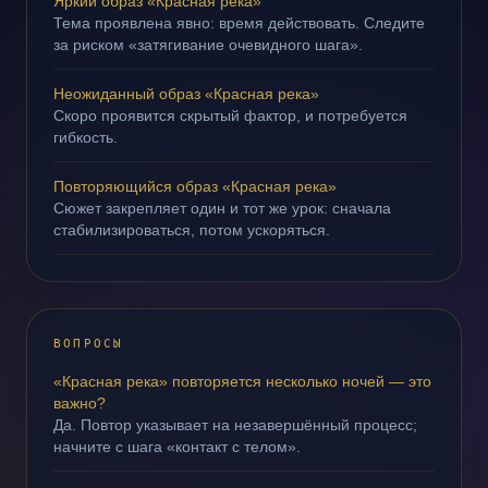
Яркий образ «Красная река»
Тема проявлена явно: время действовать. Следите
за риском «затягивание очевидного шага».
Неожиданный образ «Красная река»
Скоро проявится скрытый фактор, и потребуется
гибкость.
Повторяющийся образ «Красная река»
Сюжет закрепляет один и тот же урок: сначала
стабилизироваться, потом ускоряться.
ВОПРОСЫ
«Красная река» повторяется несколько ночей — это
важно?
Да. Повтор указывает на незавершённый процесс;
начните с шага «контакт с телом».