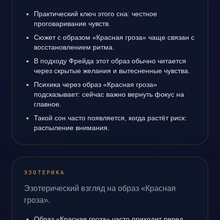
Практический ключ этого сна: честное
проговаривание чувств.
Сюжет с образом «Красная гроза» чаще связан с
восстановлением ритма.
В подходу Фрейда этот образ обычно читается
через скрытые желания и вытесненные чувства.
Психика через образ «Красная гроза»
подсказывает: сейчас важно вернуть фокус на
главное.
Такой сон часто появляется, когда растёт риск:
распыление внимания.
ЭЗОТЕРИКА
Эзотерический взгляд на образ «Красная
гроза».
Образ «Красная гроза» часто приходит перед