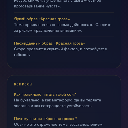
Ресурс снижен; лучше начать с шага «честное
проговаривание чувств».
Яркий образ «Красная гроза»
Тема проявлена явно: время действовать. Следите
за риском «распыление внимания».
Неожиданный образ «Красная гроза»
Скоро проявится скрытый фактор, и потребуется
гибкость.
ВОПРОСЫ
Как правильно читать такой сон?
Не буквально, а как метафору: где вы теряете
энергию и как возвращаете устойчивость.
Почему снится «Красная гроза»?
Обычно это отражение темы восстановлением