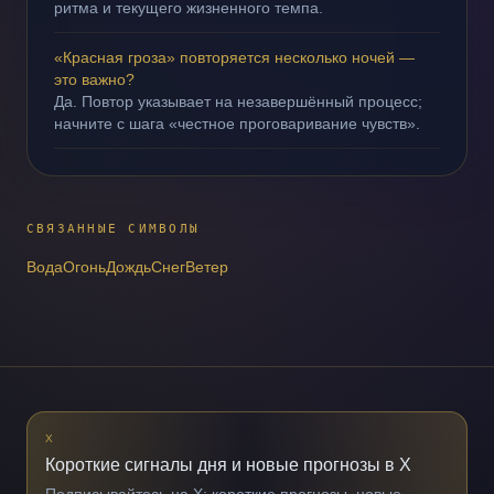
ритма и текущего жизненного темпа.
«Красная гроза» повторяется несколько ночей —
это важно?
Да. Повтор указывает на незавершённый процесс;
начните с шага «честное проговаривание чувств».
СВЯЗАННЫЕ СИМВОЛЫ
Вода
Огонь
Дождь
Снег
Ветер
X
Короткие сигналы дня и новые прогнозы в X