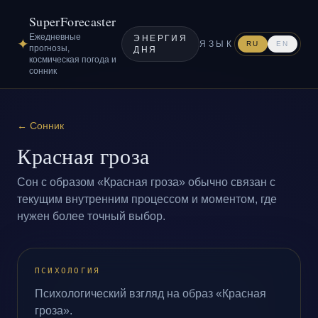
SuperForecaster
Ежедневные
ЭНЕРГИЯ
✦
ЯЗЫК
RU
EN
прогнозы,
ДНЯ
космическая погода и
сонник
←
Сонник
Красная гроза
Сон с образом «Красная гроза» обычно связан с
текущим внутренним процессом и моментом, где
нужен более точный выбор.
ПСИХОЛОГИЯ
Психологический взгляд на образ «Красная
гроза».