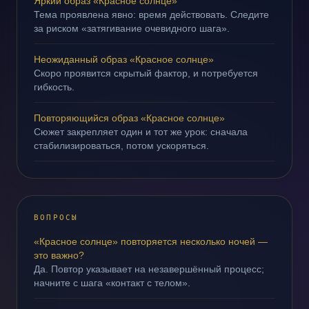
Яркий образ «Красное солнце»
Тема проявлена явно: время действовать. Следите
за риском «затягивание очевидного шага».
Неожиданный образ «Красное солнце»
Скоро проявится скрытый фактор, и потребуется
гибкость.
Повторяющийся образ «Красное солнце»
Сюжет закрепляет один и тот же урок: сначала
стабилизироваться, потом ускоряться.
ВОПРОСЫ
«Красное солнце» повторяется несколько ночей —
это важно?
Да. Повтор указывает на незавершённый процесс;
начните с шага «контакт с телом».