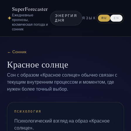
SuperForecaster
Ежедневные
ЭНЕРГИЯ
✦
ЯЗЫК
RU
EN
прогнозы,
ДНЯ
космическая погода и
сонник
←
Сонник
Красное солнце
Сон с образом «Красное солнце» обычно связан с
текущим внутренним процессом и моментом, где
нужен более точный выбор.
ПСИХОЛОГИЯ
Психологический взгляд на образ «Красное
солнце».