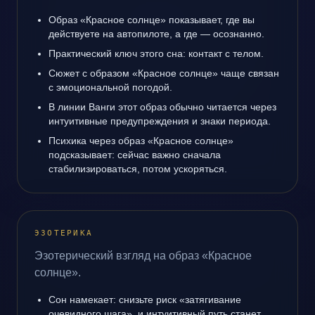
Образ «Красное солнце» показывает, где вы
действуете на автопилоте, а где — осознанно.
Практический ключ этого сна: контакт с телом.
Сюжет с образом «Красное солнце» чаще связан
с эмоциональной погодой.
В линии Ванги этот образ обычно читается через
интуитивные предупреждения и знаки периода.
Психика через образ «Красное солнце»
подсказывает: сейчас важно сначала
стабилизироваться, потом ускоряться.
ЭЗОТЕРИКА
Эзотерический взгляд на образ «Красное
солнце».
Сон намекает: снизьте риск «затягивание
очевидного шага», и интуитивный путь станет