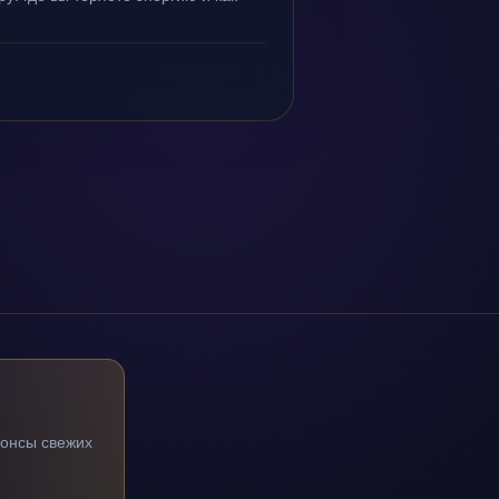
нонсы свежих