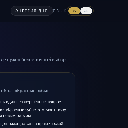
ЭНЕРГИЯ ДНЯ
ЯЗЫК
RU
EN
где нужен более точный выбор.
 образ «Красные зубы».
ыть один незавершённый вопрос.
ии «Красные зубы» отмечает точку
и новым ритмом.
кцент смещается на практический