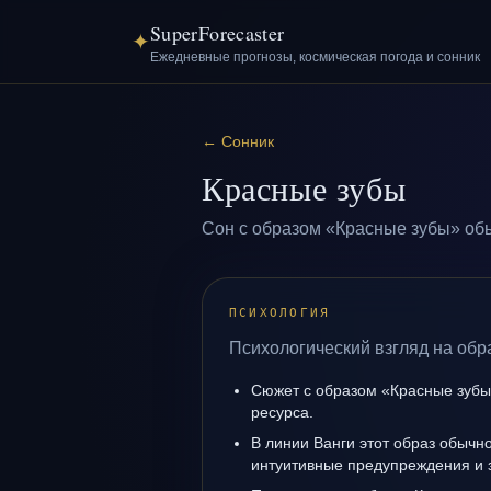
SuperForecaster
✦
Ежедневные прогнозы, космическая погода и сонник
←
Сонник
Красные зубы
Сон с образом «Красные зубы» обы
ПСИХОЛОГИЯ
Психологический взгляд на обр
Сюжет с образом «Красные зубы
ресурса.
В линии Ванги этот образ обычно
интуитивные предупреждения и 