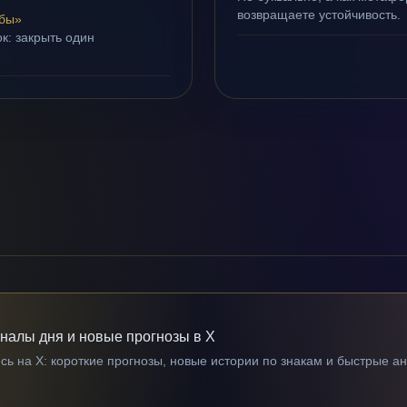
возвращаете устойчивость.
убы»
к: закрыть один
гналы дня и новые прогнозы в X
ь на X: короткие прогнозы, новые истории по знакам и быстрые а
→