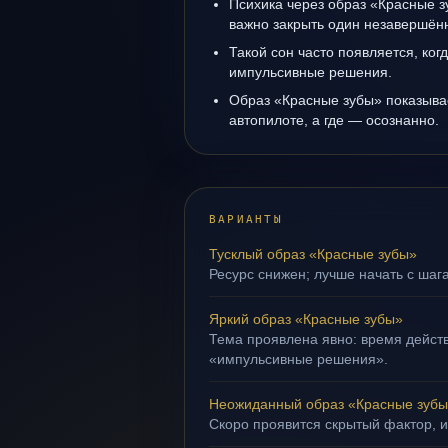
Психика через образ «Красные з
важно закрыть один незавершён
Такой сон часто появляется, когд
импульсивные решения.
Образ «Красные зубы» показывае
автопилоте, а где — осознанно.
ВАРИАНТЫ
Тусклый образ «Красные зубы»
Ресурс снижен; лучше начать с шаг
Яркий образ «Красные зубы»
Тема проявлена явно: время действ
«импульсивные решения».
Неожиданный образ «Красные зуб
Скоро проявится скрытый фактор, и